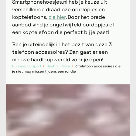
Smartphonehoesjes.nl heb je keuze uit
verschillende draadloze oordopjes en
koptelefoons,
zie hier
. Door het brede
aanbod vind je ongetwijfeld oordopjes of
een koptelefoon die perfect bij je past!
Ben je uiteindelijk in het bezit van deze 3
telefoon accessoires? Dan gaat er een
nieuwe hardloopwereld voor je open!
Running Support
Health & More
3 telefoon accessoires die
je niet mag missen tijdens een rondje