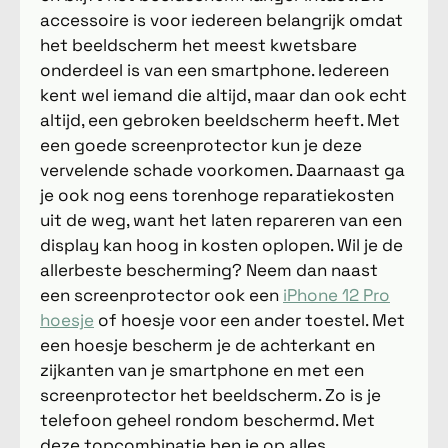
accessoire is voor iedereen belangrijk omdat
het beeldscherm het meest kwetsbare
onderdeel is van een smartphone. Iedereen
kent wel iemand die altijd, maar dan ook echt
altijd, een gebroken beeldscherm heeft. Met
een goede screenprotector kun je deze
vervelende schade voorkomen. Daarnaast ga
je ook nog eens torenhoge reparatiekosten
uit de weg, want het laten repareren van een
display kan hoog in kosten oplopen. Wil je de
allerbeste bescherming? Neem dan naast
een screenprotector ook een
iPhone 12 Pro
hoesje
of hoesje voor een ander toestel. Met
een hoesje bescherm je de achterkant en
zijkanten van je smartphone en met een
screenprotector het beeldscherm. Zo is je
telefoon geheel rondom beschermd. Met
deze topcombinatie ben je op alles