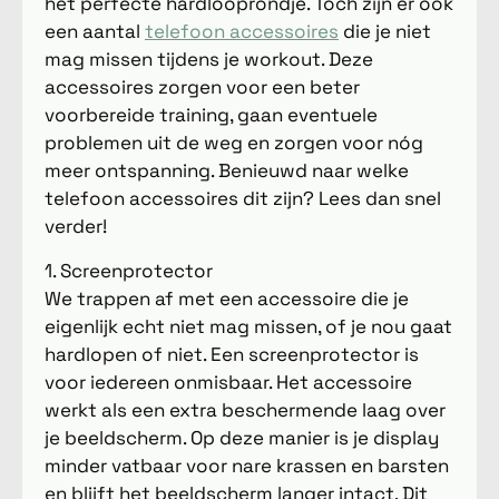
het perfecte hardlooprondje. Toch zijn er ook
een aantal
telefoon accessoires
die je niet
mag missen tijdens je workout. Deze
accessoires zorgen voor een beter
voorbereide training, gaan eventuele
problemen uit de weg en zorgen voor nóg
meer ontspanning. Benieuwd naar welke
telefoon accessoires dit zijn? Lees dan snel
verder!
1. Screenprotector
We trappen af met een accessoire die je
eigenlijk echt niet mag missen, of je nou gaat
hardlopen of niet. Een screenprotector is
voor iedereen onmisbaar. Het accessoire
werkt als een extra beschermende laag over
je beeldscherm. Op deze manier is je display
minder vatbaar voor nare krassen en barsten
en blijft het beeldscherm langer intact. Dit