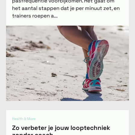
pasfrequentie voorbijkomen. Het gaat om
het aantal stappen dat je per minuut zet, en
trainers roepen a...
Health & More
Zo verbeter je jouw looptechniek