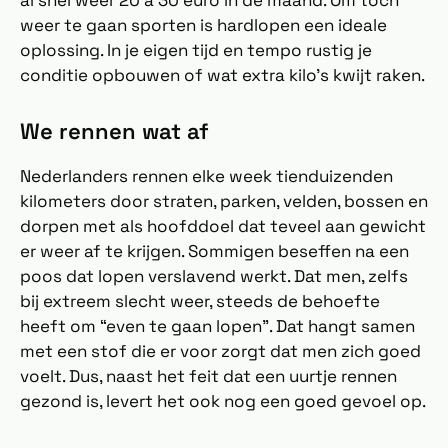
al snel weer 20 á 30 euro in de maand. Om toch
weer te gaan sporten is hardlopen een ideale
oplossing. In je eigen tijd en tempo rustig je
conditie opbouwen of wat extra kilo’s kwijt raken.
We rennen wat af
Nederlanders rennen elke week tienduizenden
kilometers door straten, parken, velden, bossen en
dorpen met als hoofddoel dat teveel aan gewicht
er weer af te krijgen. Sommigen beseffen na een
poos dat lopen verslavend werkt. Dat men, zelfs
bij extreem slecht weer, steeds de behoefte
heeft om “even te gaan lopen”. Dat hangt samen
met een stof die er voor zorgt dat men zich goed
voelt. Dus, naast het feit dat een uurtje rennen
gezond is, levert het ook nog een goed gevoel op.