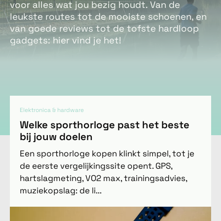
voor alles wat jou bezig houdt. Van de
leukste routes tot de mooiste schoenen, en
van goede reviews tot de tofste hardloop
gadgets: hier vind je het!
Elektronica & hardware
Welke sporthorloge past het beste
bij jouw doelen
Een sporthorloge kopen klinkt simpel, tot je
de eerste vergelijkingssite opent. GPS,
hartslagmeting, VO2 max, trainingsadvies,
muziekopslag: de li...