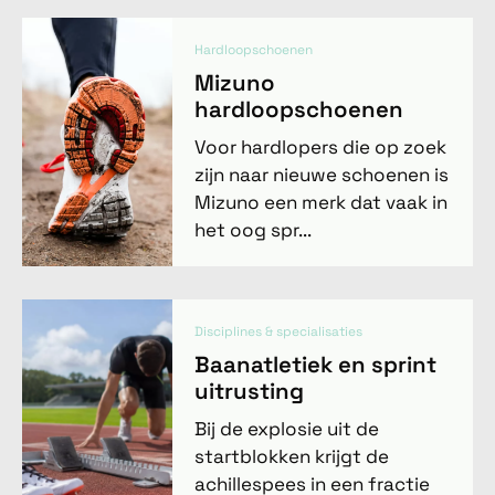
Hardloopschoenen
Mizuno
hardloopschoenen
Voor hardlopers die op zoek
zijn naar nieuwe schoenen is
Mizuno een merk dat vaak in
het oog spr...
Disciplines & specialisaties
Baanatletiek en sprint
uitrusting
Bij de explosie uit de
startblokken krijgt de
achillespees in een fractie