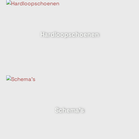
Hardloopschoenen
Schema's