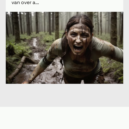
van over a...