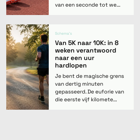
van een seconde tot we...
Schema's
Van 5K naar 10K: in 8
weken verantwoord
naar een uur
hardlopen
Je bent de magische grens
van dertig minuten
gepasseerd. De euforie van
die eerste vijf kilomete...