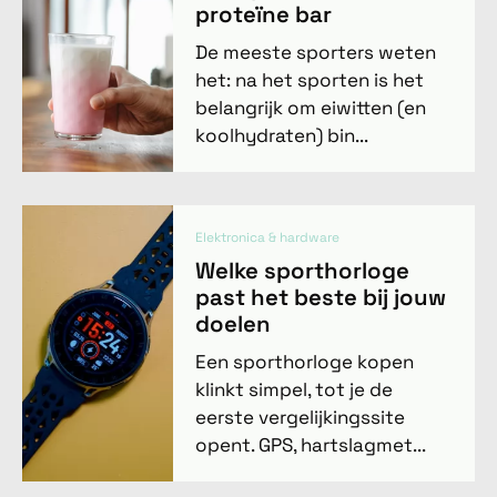
proteïne bar
De meeste sporters weten
het: na het sporten is het
belangrijk om eiwitten (en
koolhydraten) bin...
Elektronica & hardware
Welke sporthorloge
past het beste bij jouw
doelen
Een sporthorloge kopen
klinkt simpel, tot je de
eerste vergelijkingssite
opent. GPS, hartslagmet...