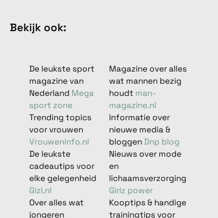
Bekijk ook:
De leukste sport
Magazine over alles
magazine van
wat mannen bezig
Nederland
Mega
houdt
man-
sport zone
magazine.nl
Trending topics
Informatie over
voor vrouwen
nieuwe media &
Vrouweninfo.nl
bloggen
Dnp blog
De leukste
Nieuws over mode
cadeautips voor
en
elke gelegenheid
lichaamsverzorging
Gizl.nl
Girlz power
Over alles wat
Kooptips & handige
jongeren
trainingtips voor