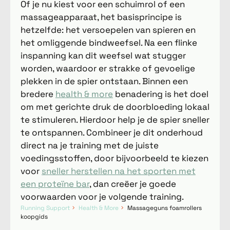
Of je nu kiest voor een schuimrol of een
massageapparaat, het basisprincipe is
hetzelfde: het versoepelen van spieren en
het omliggende bindweefsel. Na een flinke
inspanning kan dit weefsel wat stugger
worden, waardoor er strakke of gevoelige
plekken in de spier ontstaan. Binnen een
bredere
health & more
benadering is het doel
om met gerichte druk de doorbloeding lokaal
te stimuleren. Hierdoor help je de spier sneller
te ontspannen. Combineer je dit onderhoud
direct na je training met de juiste
voedingsstoffen, door bijvoorbeeld te kiezen
voor
sneller herstellen na het sporten met
een proteïne bar
, dan creëer je goede
voorwaarden voor je volgende training.
Running Support
Health & More
Massageguns foamrollers
koopgids