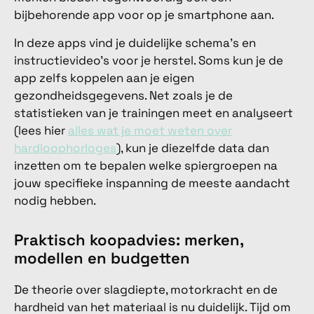
bijbehorende app voor op je smartphone aan.
In deze apps vind je duidelijke schema's en
instructievideo's voor je herstel. Soms kun je de
app zelfs koppelen aan je eigen
gezondheidsgegevens. Net zoals je de
statistieken van je trainingen meet en analyseert
(lees hier
alles wat je moet weten over
hardloophorloges
), kun je diezelfde data dan
inzetten om te bepalen welke spiergroepen na
jouw specifieke inspanning de meeste aandacht
nodig hebben.
Praktisch koopadvies: merken,
modellen en budgetten
De theorie over slagdiepte, motorkracht en de
hardheid van het materiaal is nu duidelijk. Tijd om