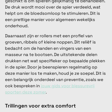
geschikt is om spieren gelijkmatig te behandelen.
De druk wordt mooi over de spier verdeeld, wat
helpt om de bloedsomloop te stimuleren. Dit is
een prettige manier voor algemeen wekelijks
onderhoud.
Daarnaast zijn er rollers met een profiel van
groeven, ribbels of kleine noppen. Dit reliëf is
bedacht om de handen en vingers van een
masseur na te bootsen. De uitstekende delen
drukken net wat specifieker op bepaalde plekken
in de spier. Door je beenspieren regelmatig op
deze manier los te maken, houd je ze soepel. Dit is
een belangrijk onderdeel van preventie, zoals we
ook bespreken in
jouw gids voor blessurevrij
sporten deze zomer
.
Trillingen voor extra comfort