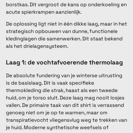
borstkas. Dit vergroot de kans op onderkoeling en
acute spierkrampen aanzienlijk.
De oplossing ligt niet in één dikke laag, maar in het
strategisch opbouwen van dunne, functionele
kledinglagen die samenwerken. Dit staat bekend
als het drielagensysteem.
Laag 1: de vochtafvoerende thermolaag
De absolute fundering van je winterse uitrusting
is de basislaag. Dit is vaak specifieke
thermokleding die strak, haast als een tweede
huid, om je torso sluit. Deze laag mag nooit losjes
vallen. De primaire taak van dit shirt is verrassend
genoeg niet om je op te warmen, maar om
transpiratievocht vliegensvlug weg te trekken van
je huid. Moderne synthetische weefsels of