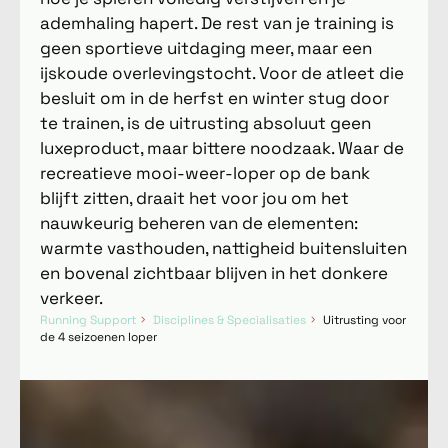
ademhaling hapert. De rest van je training is
geen sportieve uitdaging meer, maar een
ijskoude overlevingstocht. Voor de atleet die
besluit om in de herfst en winter stug door
te trainen, is de uitrusting absoluut geen
luxeproduct, maar bittere noodzaak. Waar de
recreatieve mooi-weer-loper op de bank
blijft zitten, draait het voor jou om het
nauwkeurig beheren van de elementen:
warmte vasthouden, nattigheid buitensluiten
en bovenal zichtbaar blijven in het donkere
verkeer.
Running Support
Disciplines & Specialisaties
Uitrusting voor
de 4 seizoenen loper