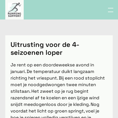
Uitrusting voor de 4-
seizoenen loper
Je rent op een doordeweekse avond in
januari. De temperatuur duikt langzaam
richting het vriespunt. Bij een rood stoplicht
moet je noodgedwongen twee minuten
stilstaan. Het zweet op je rug begint
razendsnel af te koelen en een ijzige wind
snijdt meedogenloos door je kleding. Nog
voordat het licht op groen springt, voel je
hoe je spieren volledig verstijven en je