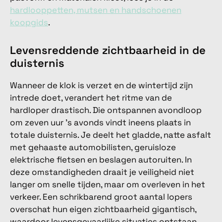
hardlooppetten, mutsen en handschoenen
koopgids
.
Levensreddende zichtbaarheid in de
duisternis
Wanneer de klok is verzet en de wintertijd zijn
intrede doet, verandert het ritme van de
hardloper drastisch. Die ontspannen avondloop
om zeven uur 's avonds vindt ineens plaats in
totale duisternis. Je deelt het gladde, natte asfalt
met gehaaste automobilisten, geruisloze
elektrische fietsen en beslagen autoruiten. In
deze omstandigheden draait je veiligheid niet
langer om snelle tijden, maar om overleven in het
verkeer. Een schrikbarend groot aantal lopers
overschat hun eigen zichtbaarheid gigantisch,
waardoor levensgevaarlijke situaties ontstaan.