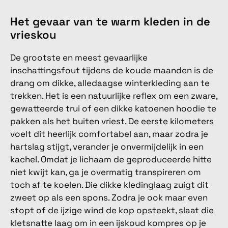
Het gevaar van te warm kleden in de
vrieskou
De grootste en meest gevaarlijke
inschattingsfout tijdens de koude maanden is de
drang om dikke, alledaagse winterkleding aan te
trekken. Het is een natuurlijke reflex om een zware,
gewatteerde trui of een dikke katoenen hoodie te
pakken als het buiten vriest. De eerste kilometers
voelt dit heerlijk comfortabel aan, maar zodra je
hartslag stijgt, verander je onvermijdelijk in een
kachel. Omdat je lichaam de geproduceerde hitte
niet kwijt kan, ga je overmatig transpireren om
toch af te koelen. Die dikke kledinglaag zuigt dit
zweet op als een spons. Zodra je ook maar even
stopt of de ijzige wind de kop opsteekt, slaat die
kletsnatte laag om in een ijskoud kompres op je