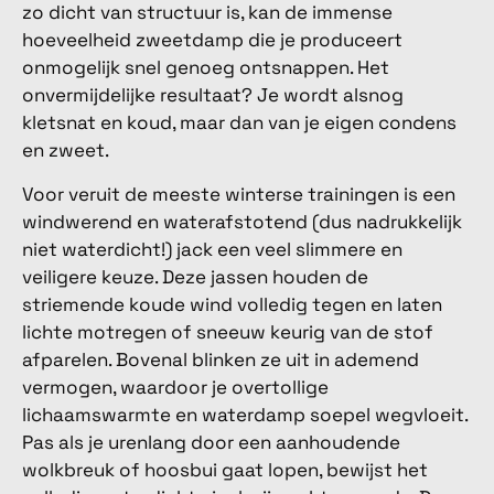
zo dicht van structuur is, kan de immense
hoeveelheid zweetdamp die je produceert
onmogelijk snel genoeg ontsnappen. Het
onvermijdelijke resultaat? Je wordt alsnog
kletsnat en koud, maar dan van je eigen condens
en zweet.
Voor veruit de meeste winterse trainingen is een
windwerend en waterafstotend (dus nadrukkelijk
niet waterdicht!) jack een veel slimmere en
veiligere keuze. Deze jassen houden de
striemende koude wind volledig tegen en laten
lichte motregen of sneeuw keurig van de stof
afparelen. Bovenal blinken ze uit in ademend
vermogen, waardoor je overtollige
lichaamswarmte en waterdamp soepel wegvloeit.
Pas als je urenlang door een aanhoudende
wolkbreuk of hoosbui gaat lopen, bewijst het