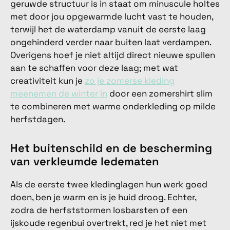
geruwde structuur is in staat om minuscule holtes
met door jou opgewarmde lucht vast te houden,
terwijl het de waterdamp vanuit de eerste laag
ongehinderd verder naar buiten laat verdampen.
Overigens hoef je niet altijd direct nieuwe spullen
aan te schaffen voor deze laag; met wat
creativiteit kun je
zo je zomerse kleding
meenemen de winter in
door een zomershirt slim
te combineren met warme onderkleding op milde
herfstdagen.
Het buitenschild en de bescherming
van verkleumde ledematen
Als de eerste twee kledinglagen hun werk goed
doen, ben je warm en is je huid droog. Echter,
zodra de herfststormen losbarsten of een
ijskoude regenbui overtrekt, red je het niet met