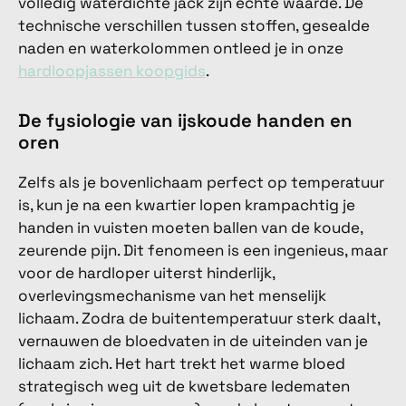
volledig waterdichte jack zijn echte waarde. De
technische verschillen tussen stoffen, gesealde
naden en waterkolommen ontleed je in onze
hardloopjassen koopgids
.
De fysiologie van ijskoude handen en
oren
Zelfs als je bovenlichaam perfect op temperatuur
is, kun je na een kwartier lopen krampachtig je
handen in vuisten moeten ballen van de koude,
zeurende pijn. Dit fenomeen is een ingenieus, maar
voor de hardloper uiterst hinderlijk,
overlevingsmechanisme van het menselijk
lichaam. Zodra de buitentemperatuur sterk daalt,
vernauwen de bloedvaten in de uiteinden van je
lichaam zich. Het hart trekt het warme bloed
strategisch weg uit de kwetsbare ledematen