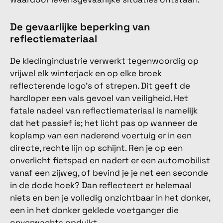
De gevaarlijke beperking van
reflectiemateriaal
De kledingindustrie verwerkt tegenwoordig op
vrijwel elk winterjack en op elke broek
reflecterende logo's of strepen. Dit geeft de
hardloper een vals gevoel van veiligheid. Het
fatale nadeel van reflectiemateriaal is namelijk
dat het passief is; het licht pas op wanneer de
koplamp van een naderend voertuig er in een
directe, rechte lijn op schijnt. Ren je op een
onverlicht fietspad en nadert er een automobilist
vanaf een zijweg, of bevind je je net een seconde
in de dode hoek? Dan reflecteert er helemaal
niets en ben je volledig onzichtbaar in het donker,
een in het donker geklede voetganger die
onverwachts opduikt.