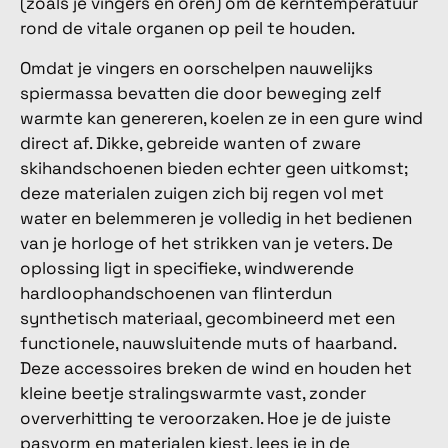
(zoals je vingers en oren) om de kerntemperatuur
rond de vitale organen op peil te houden.
Omdat je vingers en oorschelpen nauwelijks
spiermassa bevatten die door beweging zelf
warmte kan genereren, koelen ze in een gure wind
direct af. Dikke, gebreide wanten of zware
skihandschoenen bieden echter geen uitkomst;
deze materialen zuigen zich bij regen vol met
water en belemmeren je volledig in het bedienen
van je horloge of het strikken van je veters. De
oplossing ligt in specifieke, windwerende
hardloophandschoenen van flinterdun
synthetisch materiaal, gecombineerd met een
functionele, nauwsluitende muts of haarband.
Deze accessoires breken de wind en houden het
kleine beetje stralingswarmte vast, zonder
oververhitting te veroorzaken. Hoe je de juiste
pasvorm en materialen kiest, lees je in de