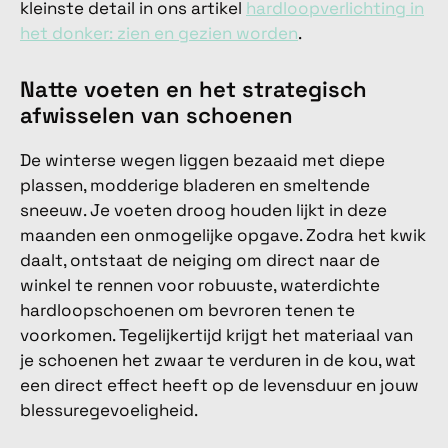
kleinste detail in ons artikel
hardloopverlichting in
het donker: zien en gezien worden
.
Natte voeten en het strategisch
afwisselen van schoenen
De winterse wegen liggen bezaaid met diepe
plassen, modderige bladeren en smeltende
sneeuw. Je voeten droog houden lijkt in deze
maanden een onmogelijke opgave. Zodra het kwik
daalt, ontstaat de neiging om direct naar de
winkel te rennen voor robuuste, waterdichte
hardloopschoenen om bevroren tenen te
voorkomen. Tegelijkertijd krijgt het materiaal van
je schoenen het zwaar te verduren in de kou, wat
een direct effect heeft op de levensduur en jouw
blessuregevoeligheid.