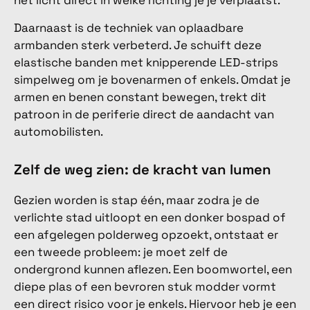
het licht direct in welke richting je je verplaatst.
Daarnaast is de techniek van oplaadbare
armbanden sterk verbeterd. Je schuift deze
elastische banden met knipperende LED-strips
simpelweg om je bovenarmen of enkels. Omdat je
armen en benen constant bewegen, trekt dit
patroon in de periferie direct de aandacht van
automobilisten.
Zelf de weg zien: de kracht van lumen
Gezien worden is stap één, maar zodra je de
verlichte stad uitloopt en een donker bospad of
een afgelegen polderweg opzoekt, ontstaat er
een tweede probleem: je moet zelf de
ondergrond kunnen aflezen. Een boomwortel, een
diepe plas of een bevroren stuk modder vormt
een direct risico voor je enkels. Hiervoor heb je een