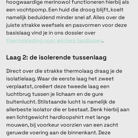
hoogwaardige merinowol functioneren hierbij als
een vochtpomp. Een huid die droog blijft, koelt
namelijk beduidend minder snel af. Alles over de
juiste strakke weefsels en pasvormen voor deze
basislaag vind je in ons dossier over
thermokleding voor winters hardlopen
.
Laag 2: de isolerende tussenlaag
Direct over die strakke thermolaag draag je de
isolatielaag. Waar de eerste laag het zweet
verplaatst, creëert deze tweede laag een
luchtbrug tussen je lichaam en de gure
buitenlucht. Stilstaande lucht is namelijk de
allerbeste isolator die er bestaat. Denk hierbij aan
een lichtgewicht hardloopshirt met lange
mouwen, bij voorkeur voorzien van een zacht
geruwde voering aan de binnenkant. Deze