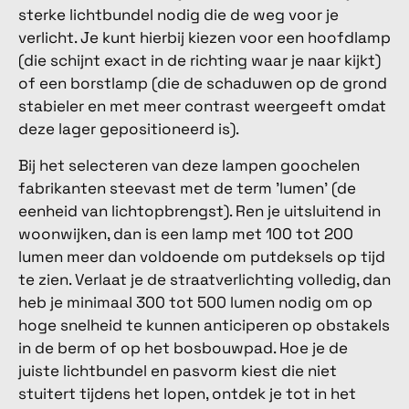
sterke lichtbundel nodig die de weg voor je
verlicht. Je kunt hierbij kiezen voor een hoofdlamp
(die schijnt exact in de richting waar je naar kijkt)
of een borstlamp (die de schaduwen op de grond
stabieler en met meer contrast weergeeft omdat
deze lager gepositioneerd is).
Bij het selecteren van deze lampen goochelen
fabrikanten steevast met de term 'lumen' (de
eenheid van lichtopbrengst). Ren je uitsluitend in
woonwijken, dan is een lamp met 100 tot 200
lumen meer dan voldoende om putdeksels op tijd
te zien. Verlaat je de straatverlichting volledig, dan
heb je minimaal 300 tot 500 lumen nodig om op
hoge snelheid te kunnen anticiperen op obstakels
in de berm of op het bosbouwpad. Hoe je de
juiste lichtbundel en pasvorm kiest die niet
stuitert tijdens het lopen, ontdek je tot in het