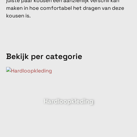
juiste paar kousen een aanzienlijk verschil kan
maken in hoe comfortabel het dragen van deze
kousen is.
Bekijk per categorie
Hardloopkleding