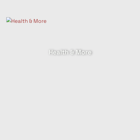
Health & More
Elektronica & hardware