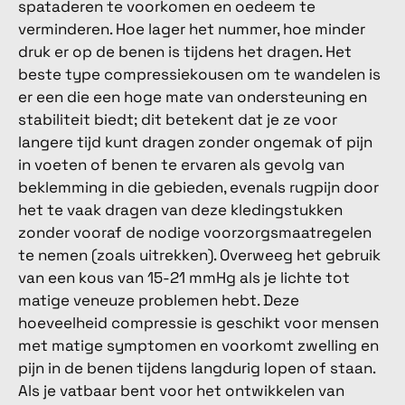
spataderen te voorkomen en oedeem te
verminderen. Hoe lager het nummer, hoe minder
druk er op de benen is tijdens het dragen. Het
beste type compressiekousen om te wandelen is
er een die een hoge mate van ondersteuning en
stabiliteit biedt; dit betekent dat je ze voor
langere tijd kunt dragen zonder ongemak of pijn
in voeten of benen te ervaren als gevolg van
beklemming in die gebieden, evenals rugpijn door
het te vaak dragen van deze kledingstukken
zonder vooraf de nodige voorzorgsmaatregelen
te nemen (zoals uitrekken). Overweeg het gebruik
van een kous van 15-21 mmHg als je lichte tot
matige veneuze problemen hebt. Deze
hoeveelheid compressie is geschikt voor mensen
met matige symptomen en voorkomt zwelling en
pijn in de benen tijdens langdurig lopen of staan.
Als je vatbaar bent voor het ontwikkelen van