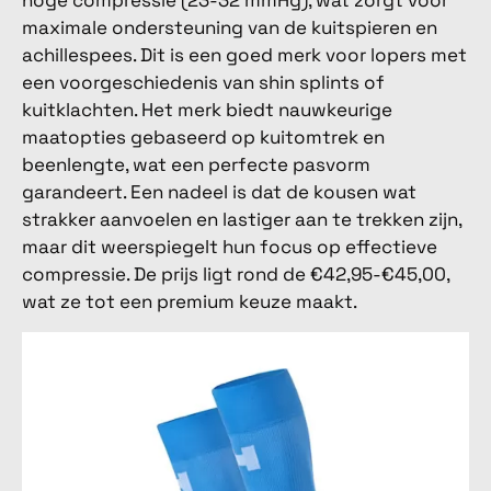
hoge compressie (23-32 mmHg), wat zorgt voor
maximale ondersteuning van de kuitspieren en
achillespees. Dit is een goed merk voor lopers met
een voorgeschiedenis van shin splints of
kuitklachten. Het merk biedt nauwkeurige
maatopties gebaseerd op kuitomtrek en
beenlengte, wat een perfecte pasvorm
garandeert. Een nadeel is dat de kousen wat
strakker aanvoelen en lastiger aan te trekken zijn,
maar dit weerspiegelt hun focus op effectieve
compressie. De prijs ligt rond de €42,95-€45,00,
wat ze tot een premium keuze maakt.