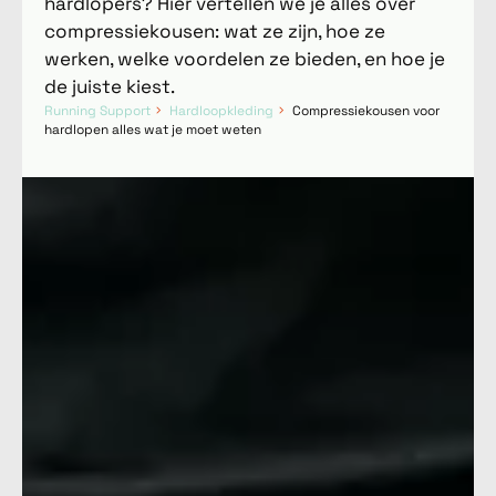
hardlopers? Hier vertellen we je alles over
compressiekousen: wat ze zijn, hoe ze
werken, welke voordelen ze bieden, en hoe je
de juiste kiest.
Running Support
Hardloopkleding
Compressiekousen voor
hardlopen alles wat je moet weten