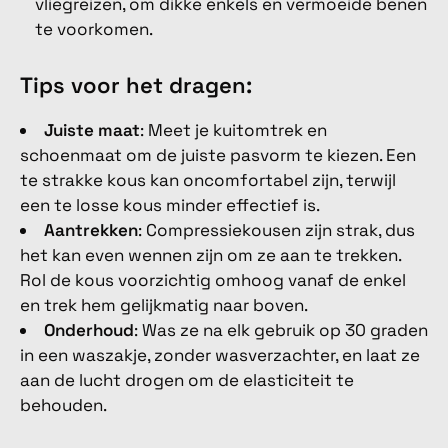
vliegreizen, om dikke enkels en vermoeide benen
te voorkomen.
Tips voor het dragen:
Juiste maat
: Meet je kuitomtrek en
schoenmaat om de juiste pasvorm te kiezen. Een
te strakke kous kan oncomfortabel zijn, terwijl
een te losse kous minder effectief is.
Aantrekken
: Compressiekousen zijn strak, dus
het kan even wennen zijn om ze aan te trekken.
Rol de kous voorzichtig omhoog vanaf de enkel
en trek hem gelijkmatig naar boven.
Onderhoud
: Was ze na elk gebruik op 30 graden
in een waszakje, zonder wasverzachter, en laat ze
aan de lucht drogen om de elasticiteit te
behouden.