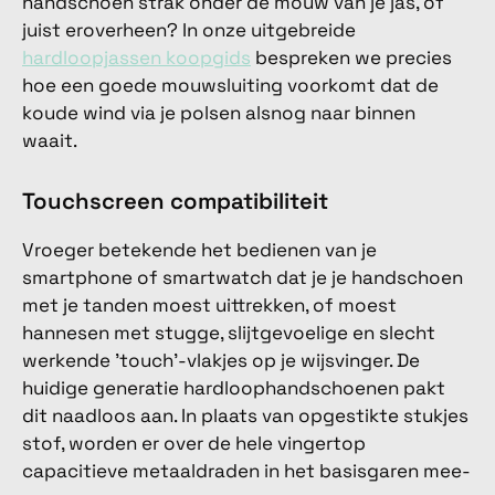
handschoen strak onder de mouw van je jas, of
juist eroverheen? In onze uitgebreide
hardloopjassen koopgids
bespreken we precies
hoe een goede mouwsluiting voorkomt dat de
koude wind via je polsen alsnog naar binnen
waait.
Touchscreen compatibiliteit
Vroeger betekende het bedienen van je
smartphone of smartwatch dat je je handschoen
met je tanden moest uittrekken, of moest
hannesen met stugge, slijtgevoelige en slecht
werkende 'touch'-vlakjes op je wijsvinger. De
huidige generatie hardloophandschoenen pakt
dit naadloos aan. In plaats van opgestikte stukjes
stof, worden er over de hele vingertop
capacitieve metaaldraden in het basisgaren mee-