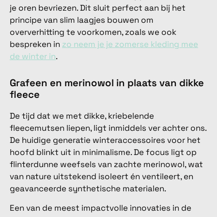
je oren bevriezen. Dit sluit perfect aan bij het
principe van slim laagjes bouwen om
oververhitting te voorkomen, zoals we ook
bespreken in
zo neem je je zomerse kleding mee
de winter in
.
Grafeen en merinowol in plaats van dikke
fleece
De tijd dat we met dikke, kriebelende
fleecemutsen liepen, ligt inmiddels ver achter ons.
De huidige generatie winteraccessoires voor het
hoofd blinkt uit in minimalisme. De focus ligt op
flinterdunne weefsels van zachte merinowol, wat
van nature uitstekend isoleert én ventileert, en
geavanceerde synthetische materialen.
Een van de meest impactvolle innovaties in de