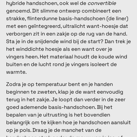
hybride handschoen, ook wel de
convertible
genoemd. Dit slimme ontwerp combineert een
strakke, flinterdunne basis-handschoen (de liner)
met een geïntegreerd, ultralicht want-hoesje dat
verborgen zit in een zakje op de rug van de hand.
Sta je in de snijdende wind bij de start? Dan trek je
het winddichte hoesje als een want over je
vingers heen. Het materiaal houdt de koude wind
buiten en de lucht rond je vingers isoleert de
warmte.
Zodra je op temperatuur bent en je handen
beginnen te zweten, klap je de want eenvoudig
terug in het zakje. Je loopt dan verder in de zeer
goed ademende basis-handschoen. Bij het
bepalen van je uitrusting is het bovendien
belangrijk om te kijken hoe je handschoen aansluit
op je pols. Draag je de manchet van de