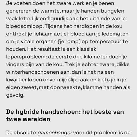
Je voeten doen het zware werk en je benen
genereren de warmte, maar je handen bungelen
vaak letterlijk en figuurlijk aan het uiteinde van je
bloedsomloop. Tijdens het hardlopen in de kou
onttrekt je lichaam actief bloed aan je ledematen
om je vitale organen (je romp) op temperatuur te
houden. Het resultaat is een klassiek
lopersprobleem: de eerste drie kilometer doen je
vingers pijn van de kou. Trek je echter zware, dikke
winterhandschoenen aan, dan is het na een
kwartier lopen onvermijdelijk raak en klets je in je
eigen zweet, met doorweekte, klamme handen als
gevolg.
De hybride handschoen: het beste van
twee werelden
De absolute
gamechanger
voor dit probleem is de