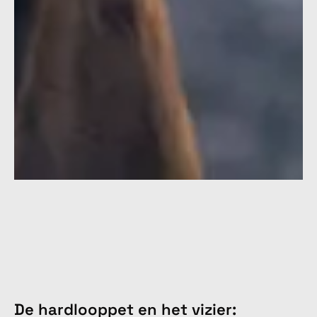
De hardlooppet en het vizier: