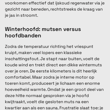
voorkomen effectief dat ijskoud regenwater via je
gezicht naar beneden, rechtstreeks de kraag van
je jas in stroomt.
Winterhoofd: mutsen versus
hoofdbanden
Zodra de temperatuur richting het vriespunt
kruipt, maken veel lopers een klassieke
inschattingsfout. Je stapt naar buiten, voelt de
koude wind en trekt direct een dikke wintermuts
over je oren. De eerste kilometers is dit heerlijk
comfortabel. Maar zodra je interne motor op
toeren komt, produceert je lichaam een enorme
hoeveelheid warmte. Omdat je een groot deel van
deze hitte normaal gesproken via je hoofd
kwijtraakt, voelt die gesloten muts na een
kwartier aan als een sauna. Frustratie slaat toe: je