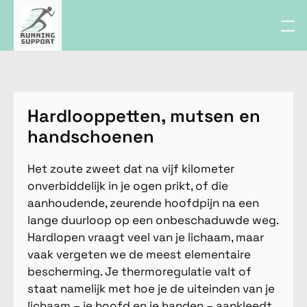
Hardlooppetten, mutsen en
handschoenen
Het zoute zweet dat na vijf kilometer
onverbiddelijk in je ogen prikt, of die
aanhoudende, zeurende hoofdpijn na een
lange duurloop op een onbeschaduwde weg.
Hardlopen vraagt veel van je lichaam, maar
vaak vergeten we de meest elementaire
bescherming. Je thermoregulatie valt of
staat namelijk met hoe je de uiteinden van je
lichaam – je hoofd en je handen – aankleedt.