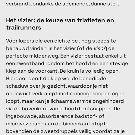
verbrandt, ondanks de ademende, dunne stof.
Het vizier: de keuze van triatleten en
trailrunners
Voor lopers die een dichte pet nog steeds te
benauwd vinden, is het vizier (of de
visor
) de
perfecte middenweg. Een vizier bestaat enkel uit
een zweetband rondom het hoofd en een stevige
klep aan de voorkant. De kruin is volledig open.
Hierdoor gooit de klep wel de benodigde
schaduw over je gezicht, waardoor je niet
onbewust verkrampt met samengeknepen ogen
loopt, maar kan je lichaamswarmte ongehinderd
via de bovenkant van je hoofd ontsnappen. De
ingebouwde, absorberende badstof- of
microvezelrand aan de binnenkant stopt
bovendien de zweetdruppels veilig voordat ze je