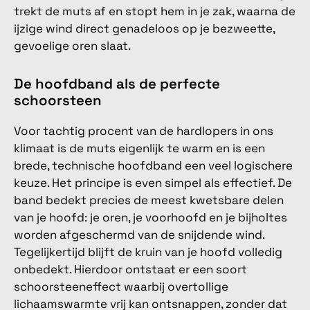
trekt de muts af en stopt hem in je zak, waarna de
ijzige wind direct genadeloos op je bezweette,
gevoelige oren slaat.
De hoofdband als de perfecte
schoorsteen
Voor tachtig procent van de hardlopers in ons
klimaat is de muts eigenlijk te warm en is een
brede, technische hoofdband een veel logischere
keuze. Het principe is even simpel als effectief. De
band bedekt precies de meest kwetsbare delen
van je hoofd: je oren, je voorhoofd en je bijholtes
worden afgeschermd van de snijdende wind.
Tegelijkertijd blijft de kruin van je hoofd volledig
onbedekt. Hierdoor ontstaat er een soort
schoorsteeneffect waarbij overtollige
lichaamswarmte vrij kan ontsnappen, zonder dat