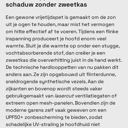
schaduw zonder zweetkas
Een gewone vrijetijdspet is gemaakt om de zon
uit je ogen te houden, maar mist het vermogen
om hitte effectief af te voeren. Tijdens een flinke
inspanning produceert je hoofd enorm veel
warmte. Sluit je die warmte op onder een stugge,
vochtabsorberende stof, dan creëer je een
zweetkas die oververhitting juist in de hand werkt.
De technische hardlooppetten van nu pakken dit
anders aan. Ze zijn opgebouwd uit flinterdunne,
sneldrogende synthetische vezels. Aan de
zijkanten en bovenop wordt steeds vaker
gebruikgemaakt van
lasercut
ventilatiegaten of
extreem open mesh-panelen. Bovendien zijn de
moderne garens zelf vaak geweven om een
UPF50+ zonbescherming te bieden, zodat
schadelijke UV-straling je hoofdhuid niet