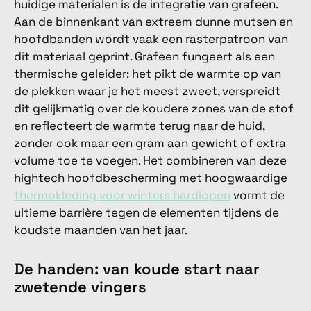
huidige materialen is de integratie van grafeen.
Aan de binnenkant van extreem dunne mutsen en
hoofdbanden wordt vaak een rasterpatroon van
dit materiaal geprint. Grafeen fungeert als een
thermische geleider: het pikt de warmte op van
de plekken waar je het meest zweet, verspreidt
dit gelijkmatig over de koudere zones van de stof
en reflecteert de warmte terug naar de huid,
zonder ook maar een gram aan gewicht of extra
volume toe te voegen. Het combineren van deze
hightech hoofdbescherming met hoogwaardige
thermokleding voor winters hardlopen
vormt de
ultieme barrière tegen de elementen tijdens de
koudste maanden van het jaar.
De handen: van koude start naar
zwetende vingers