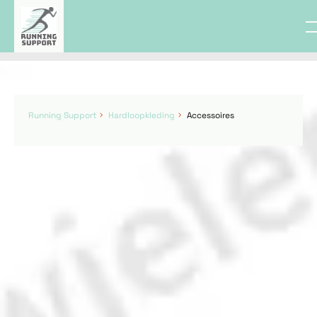
Running Support
Hardloopkleding
Accessoires