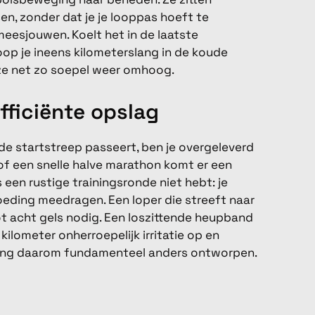
en, zonder dat je je looppas hoeft te
eesjouwen. Koelt het in de laatste
oop je ineens kilometerslang in de koude
e net zo soepel weer omhoog.
fficiënte opslag
 de startstreep passeert, ben je overgeleverd
 of een snelle halve marathon komt er een
 een rustige trainingsronde niet hebt: je
eding meedragen. Een loper die streeft naar
ot acht gels nodig. Een loszittende heupband
kilometer onherroepelijk irritatie op en
leding daarom fundamenteel anders ontworpen.