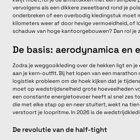
vervolgens als een dikkere zweetband rond je pols
onderbreken of een overbodig kledingstuk moet m
kilometers weer af door hevige vermoeidheid, of l
schaduw van hoge kantoorgebouwen? Dan rol je z
De basis: aerodynamica en e
Zodra je weggooikleding over de hekken ligt en je
aan je kern-outfit. Bij het lopen van een marathon
logistiek probleem om de hoek kijken dat je tijdens
moet op wedstrijdsnelheid grote hoeveelheden vo
een constante energietoevoer heeft al snel zes t
die met elke stap op en neer stuitert, wekt na tien 
verstoort je loopritme. In 2026 is de wedstrijdk
De revolutie van de half-tight