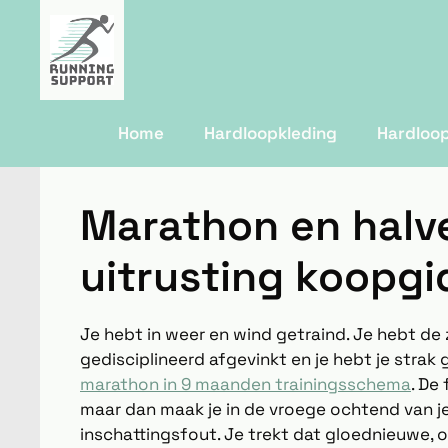
Home
Hardloopkleding
Hardloo
Marathon en halv
uitrusting koopgi
Je hebt in weer en wind getraind. Je hebt d
gedisciplineerd afgevinkt en je hebt je stra
marathon in 9 maanden trainingsschema
. De
maar dan maak je in de vroege ochtend van je
inschattingsfout. Je trekt dat gloednieuwe