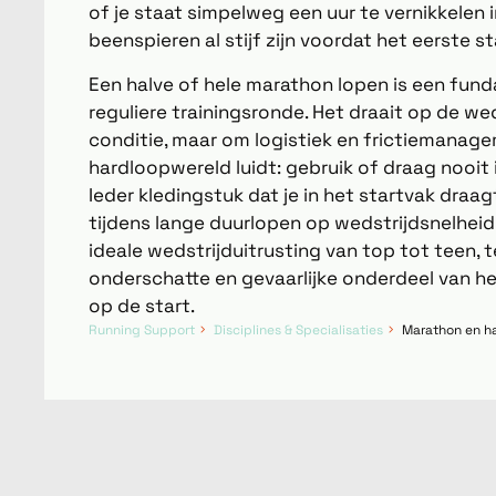
of je staat simpelweg een uur te vernikkelen 
beenspieren al stijf zijn voordat het eerste st
Een halve of hele marathon lopen is een fun
reguliere trainingsronde. Het draait op de we
conditie, maar om logistiek en frictiemanage
hardloopwereld luidt: gebruik of draag nooit
Ieder kledingstuk dat je in het startvak draag
tijdens lange duurlopen op wedstrijdsnelhei
ideale wedstrijduitrusting van top tot teen, 
onderschatte en gevaarlijke onderdeel van 
op de start.
Running Support
Disciplines & Specialisaties
Marathon en ha