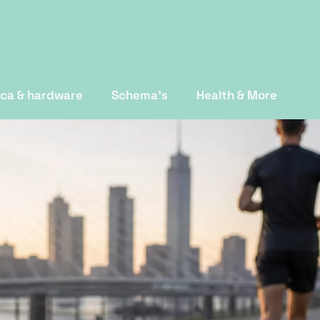
ica & hardware
Schema's
Health & More