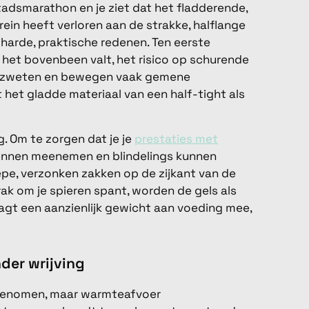
stadsmarathon en je ziet dat het fladderende,
rein heeft verloren aan de strakke, halflange
iharde, praktische redenen. Ten eerste
 het bovenbeen valt, het risico op schurende
en zweten en bewegen vaak gemene
t het gladde materiaal van een half-tight als
. Om te zorgen dat je je
prestaties met
kunnen meenemen en blindelings kunnen
epe, verzonken zakken op de zijkant van de
k om je spieren spant, worden de gels als
agt een aanzienlijk gewicht aan voeding mee,
der wrijving
genomen, maar warmteafvoer