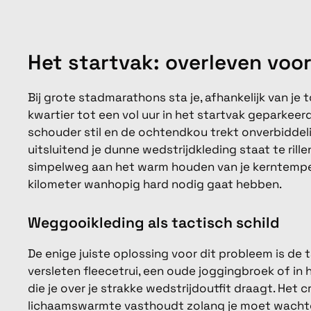
Het startvak: overleven voor 
Bij grote stadmarathons sta je, afhankelijk van je
kwartier tot een vol uur in het startvak geparkeerd
schouder stil en de ochtendkou trekt onverbiddelij
uitsluitend je dunne wedstrijdkleding staat te ril
simpelweg aan het warm houden van je kerntemperat
kilometer wanhopig hard nodig gaat hebben.
Weggooikleding als tactisch schild
De enige juiste oplossing voor dit probleem is de 
versleten fleecetrui, een oude joggingbroek of in
die je over je strakke wedstrijdoutfit draagt. Het c
lichaamswarmte vasthoudt zolang je moet wacht