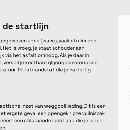
de startlijn
 toegewezen zone (wave), vaak al ruim drie
. Het is vroeg, je staat schouder aan
k via het asfalt omhoog. Als je daar in
len, verspil je kostbare glycogeenvoorraden
uur. Dit is brandstof die je na dertig
tactische inzet van weggooikleding. Dit is een
 het ergste geval een opengeknipte vuilniszak
reëert een stilstaande luchtlaag die je eigen
en.