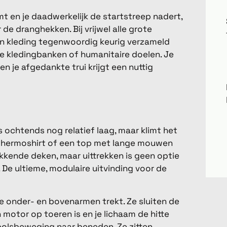
 en je daadwerkelijk de startstreep nadert,
de dranghekken. Bij vrijwel alle grote
 kleding tegenwoordig keurig verzameld
le kledingbanken of humanitaire doelen. Je
n je afgedankte trui krijgt een nuttig
s ochtends nog relatief laag, maar klimt het
n thermoshirt of een top met lange mouwen
ikkende deken, maar uittrekken is geen optie
 De ultieme, modulaire uitvinding voor de
 je onder- en bovenarmen trekt. Ze sluiten de
motor op toeren is en je lichaam de hitte
 polsbeweging naar beneden. Ze zitten