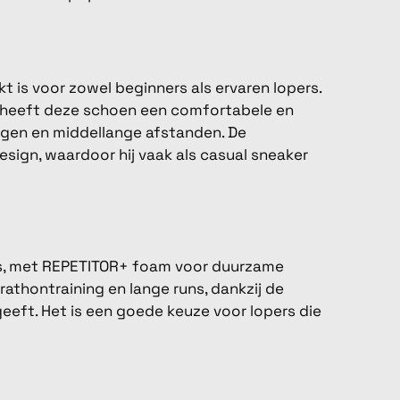
t is voor zowel beginners als ervaren lopers.
heeft deze schoen een comfortabele en
ingen en middellange afstanden. De
design, waardoor hij vaak als casual sneaker
rs, met REPETITOR+ foam voor duurzame
athontraining en lange runs, dankzij de
eeft. Het is een goede keuze voor lopers die