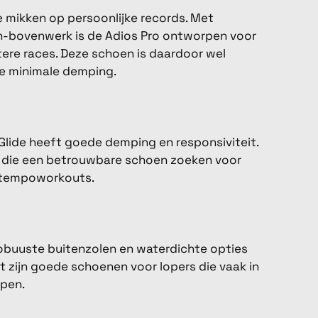
e mikken op persoonlijke records. Met
h-bovenwerk is de Adios Pro ontworpen voor
tere races. Deze schoen is daardoor wel
de minimale demping.
rGlide heeft goede demping en responsiviteit.
s die een betrouwbare schoen zoeken voor
t tempoworkouts.
 robuuste buitenzolen en waterdichte opties
 zijn goede schoenen voor lopers die vaak in
pen.