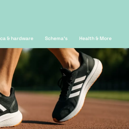
ica & hardware
Schema's
Health & More