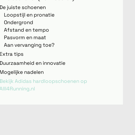
De juiste schoenen
Loopstijl en pronatie
Ondergrond
Afstand en tempo
Pasvorm en maat
Aan vervanging toe?
Extra tips
Duurzaamheid en innovatie
Mogelijke nadelen
Bekijk Adidas hardloopschoenen op
Alll4Running.nl