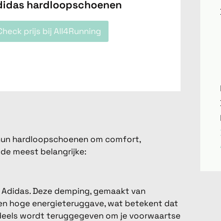
didas hardloopschoenen
Check prijs bij All4Running
n hun hardloopschoenen om comfort,
 de meest belangrijke:
 Adidas. Deze demping, gemaakt van
een hoge energieteruggave, wat betekent dat
t, deels wordt teruggegeven om je voorwaartse