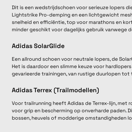
Dit is een wedstrijdschoen voor serieuze lopers di
Lightstrike Pro-demping en een lichtgewicht mes
snelheid en efficiëntie, top voor marathons en kor
minder geschikt voor dagelijks gebruik vanwege 
Adidas SolarGlide
Een allround schoen voor neutrale lopers, de Sola
Het is daardoor een slimme keuze voor hardloper
gevarieerde trainingen, van rustige duurlopen to
Adidas Terrex (Trailmodellen)
Voor trailrunning heeft Adidas de Terrex-lijn, met
voor grip en bescherming op onverharde paden. Dit
bossen, heuvels of modderige omstandigheden lo