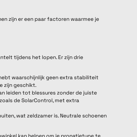
nen zijn er een paar factoren waarmee je
elt tijdens het lopen. Er zijn drie
 hebt waarschijnlijk geen extra stabiliteit
 zijn geschikt.
an leiden tot blessures zonder de juiste
oals de SolarControl, met extra
 buiten, wat zeldzamer is. Neutrale schoenen
pwinkel kan helpen om je pronatietype te