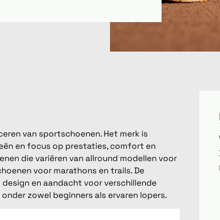
ceren van sportschoenen. Het merk is
eën en focus op prestaties, comfort en
nen die variëren van allround modellen voor
choenen voor marathons en trails. De
l design en aandacht voor verschillende
nder zowel beginners als ervaren lopers.