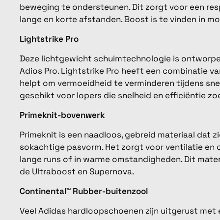
beweging te ondersteunen. Dit zorgt voor een resp
lange en korte afstanden. Boost is te vinden in mo
Lightstrike Pro
Deze lichtgewicht schuimtechnologie is ontworpe
Adios Pro. Lightstrike Pro heeft een combinatie v
helpt om vermoeidheid te verminderen tijdens snell
geschikt voor lopers die snelheid en efficiëntie zo
Primeknit-bovenwerk
Primeknit is een naadloos, gebreid materiaal dat 
sokachtige pasvorm. Het zorgt voor ventilatie en o
lange runs of in warme omstandigheden. Dit mater
de Ultraboost en Supernova.
Continental™ Rubber-buitenzool
Veel Adidas hardloopschoenen zijn uitgerust met 