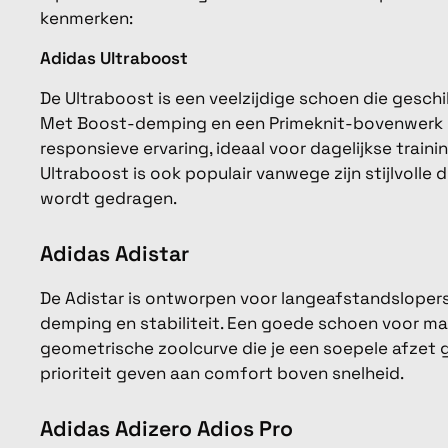
kenmerken:
Adidas Ultraboost
De Ultraboost is een veelzijdige schoen die geschik
Met Boost-demping en een Primeknit-bovenwerk 
responsieve ervaring, ideaal voor dagelijkse train
Ultraboost is ook populair vanwege zijn stijlvolle 
wordt gedragen.
Adidas Adistar
De Adistar is ontworpen voor langeafstandslope
demping en stabiliteit. Een goede schoen voor mar
geometrische zoolcurve die je een soepele afzet g
prioriteit geven aan comfort boven snelheid.
Adidas Adizero Adios Pro