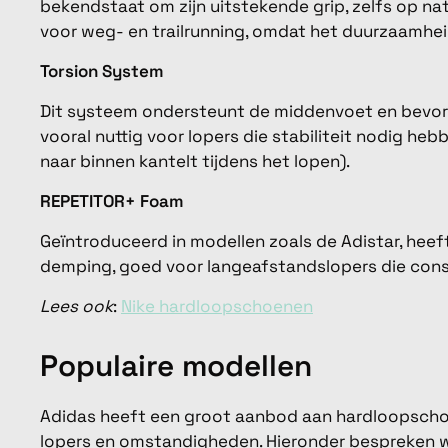
bekendstaat om zijn uitstekende grip, zelfs op nat
voor weg- en trailrunning, omdat het duurzaamhei
Torsion System
Dit systeem ondersteunt de middenvoet en bevorde
vooral nuttig voor lopers die stabiliteit nodig heb
naar binnen kantelt tijdens het lopen).
REPETITOR+ Foam
Geïntroduceerd in modellen zoals de Adistar, heeft
demping, goed voor langeafstandslopers die cons
Lees oo
k
:
Nike hardloopschoenen
Populaire modellen
Adidas heeft een groot aanbod aan hardloopscho
lopers en omstandigheden. Hieronder bespreken w