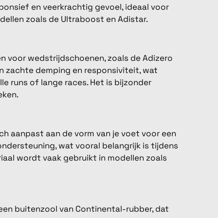
onsief en veerkrachtig gevoel, ideaal voor
dellen zoals de Ultraboost en Adistar.
n voor wedstrijdschoenen, zoals de Adizero
an zachte demping en responsiviteit, wat
e runs of lange races. Het is bijzonder
eken.
zich aanpast aan de vorm van je voet voor een
ndersteuning, wat vooral belangrijk is tijdens
iaal wordt vaak gebruikt in modellen zoals
een buitenzool van Continental-rubber, dat