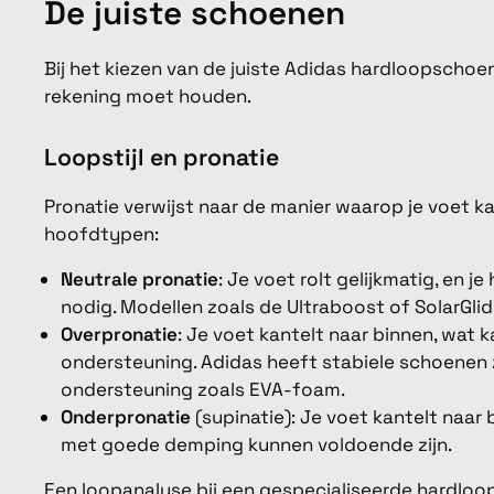
De juiste schoenen
Bij het kiezen van de juiste Adidas hardloopschoe
rekening moet houden.
Loopstijl en pronatie
Pronatie verwijst naar de manier waarop je voet kant
hoofdtypen:
Neutrale pronatie
: Je voet rolt gelijkmatig, en je
nodig. Modellen zoals de Ultraboost of SolarGlide
Overpronatie
: Je voet kantelt naar binnen, wat k
ondersteuning. Adidas heeft stabiele schoenen z
ondersteuning zoals EVA-foam.
Onderpronatie
(supinatie): Je voet kantelt naar
met goede demping kunnen voldoende zijn.
Een loopanalyse bij een gespecialiseerde hardloo