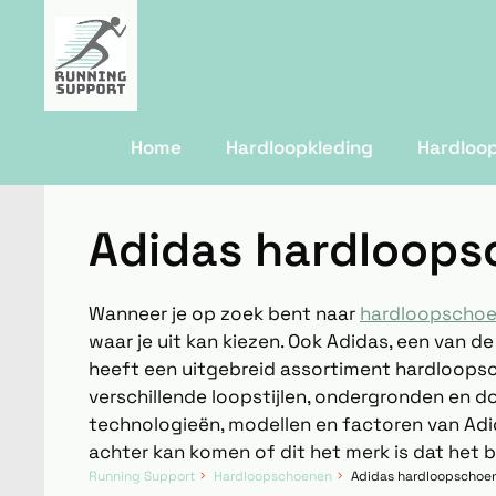
Home
Hardloopkleding
Hardloo
Adidas hardloop
Wanneer je op zoek bent naar
hardloopscho
waar je uit kan kiezen. Ook Adidas, een van d
heeft een uitgebreid assortiment hardloopsc
verschillende loopstijlen, ondergronden en d
technologieën, modellen en factoren van Adid
achter kan komen of dit het merk is dat het be
Running Support
Hardloopschoenen
Adidas hardloopschoe