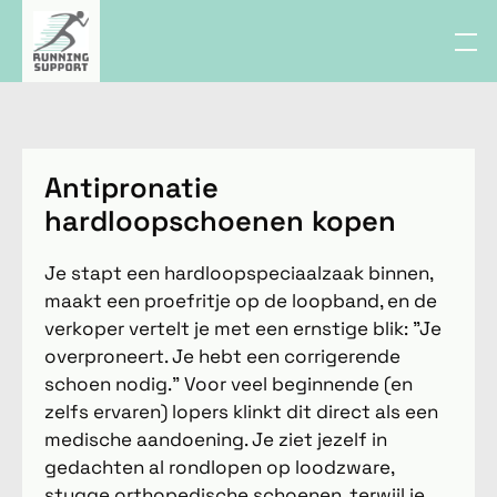
Antipronatie
hardloopschoenen kopen
Je stapt een hardloopspeciaalzaak binnen,
maakt een proefritje op de loopband, en de
verkoper vertelt je met een ernstige blik: "Je
overproneert. Je hebt een corrigerende
schoen nodig." Voor veel beginnende (en
zelfs ervaren) lopers klinkt dit direct als een
medische aandoening. Je ziet jezelf in
gedachten al rondlopen op loodzware,
stugge orthopedische schoenen, terwijl je