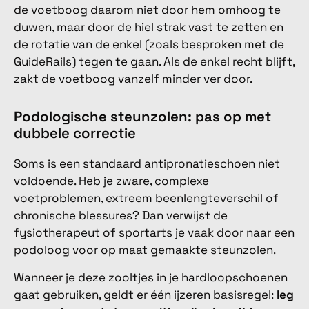
de voetboog daarom niet door hem omhoog te
duwen, maar door de hiel strak vast te zetten en
de rotatie van de enkel (zoals besproken met de
GuideRails) tegen te gaan. Als de enkel recht blijft,
zakt de voetboog vanzelf minder ver door.
Podologische steunzolen: pas op met
dubbele correctie
Soms is een standaard antipronatieschoen niet
voldoende. Heb je zware, complexe
voetproblemen, extreem beenlengteverschil of
chronische blessures? Dan verwijst de
fysiotherapeut of sportarts je vaak door naar een
podoloog voor op maat gemaakte steunzolen.
Wanneer je deze zooltjes in je hardloopschoenen
gaat gebruiken, geldt er één ijzeren basisregel:
leg