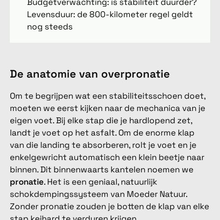
Budgetverwachting: is stabiliteit duurder?
Levensduur: de 800-kilometer regel geldt
nog steeds
De anatomie van overpronatie
Om te begrijpen wat een stabiliteitsschoen doet,
moeten we eerst kijken naar de mechanica van je
eigen voet. Bij elke stap die je hardlopend zet,
landt je voet op het asfalt. Om de enorme klap
van die landing te absorberen, rolt je voet en je
enkelgewricht automatisch een klein beetje naar
binnen. Dit binnenwaarts kantelen noemen we
pronatie
. Het is een geniaal, natuurlijk
schokdempingssysteem van Moeder Natuur.
Zonder pronatie zouden je botten de klap van elke
stap keihard te verduren krijgen.