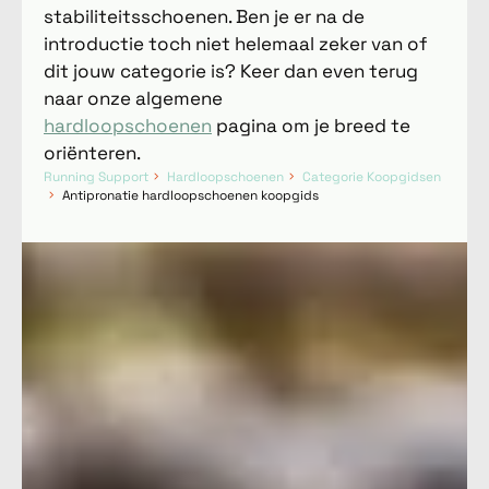
stabiliteitsschoenen. Ben je er na de
introductie toch niet helemaal zeker van of
dit jouw categorie is? Keer dan even terug
naar onze algemene
hardloopschoenen
pagina om je breed te
oriënteren.
Running Support
Hardloopschoenen
Categorie Koopgidsen
Antipronatie hardloopschoenen koopgids