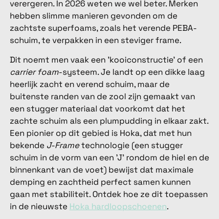
verergeren. In 2026 weten we wel beter. Merken
hebben slimme manieren gevonden om de
zachtste superfoams, zoals het verende PEBA-
schuim, te verpakken in een steviger frame.
Dit noemt men vaak een 'kooiconstructie' of een
carrier foam
-systeem. Je landt op een dikke laag
heerlijk zacht en verend schuim, maar de
buitenste randen van de zool zijn gemaakt van
een stugger materiaal dat voorkomt dat het
zachte schuim als een plumpudding in elkaar zakt.
Een pionier op dit gebied is Hoka, dat met hun
bekende
J-Frame
technologie (een stugger
schuim in de vorm van een 'J' rondom de hiel en de
binnenkant van de voet) bewijst dat maximale
demping en zachtheid perfect samen kunnen
gaan met stabiliteit. Ontdek hoe ze dit toepassen
in de nieuwste
Hoka hardloopschoenen
.