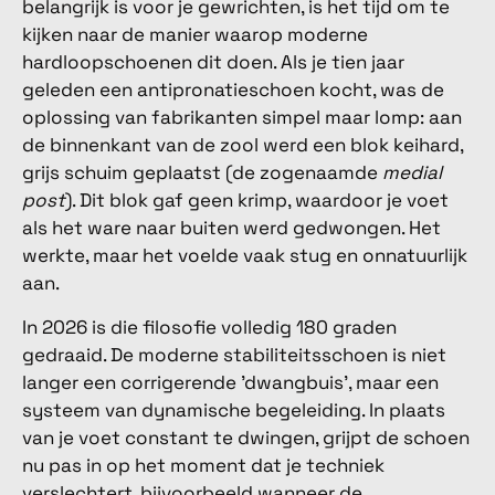
belangrijk is voor je gewrichten, is het tijd om te
kijken naar de manier waarop moderne
hardloopschoenen dit doen. Als je tien jaar
geleden een antipronatieschoen kocht, was de
oplossing van fabrikanten simpel maar lomp: aan
de binnenkant van de zool werd een blok keihard,
grijs schuim geplaatst (de zogenaamde
medial
post
). Dit blok gaf geen krimp, waardoor je voet
als het ware naar buiten werd gedwongen. Het
werkte, maar het voelde vaak stug en onnatuurlijk
aan.
In 2026 is die filosofie volledig 180 graden
gedraaid. De moderne stabiliteitsschoen is niet
langer een corrigerende 'dwangbuis', maar een
systeem van dynamische begeleiding. In plaats
van je voet constant te dwingen, grijpt de schoen
nu pas in op het moment dat je techniek
verslechtert, bijvoorbeeld wanneer de