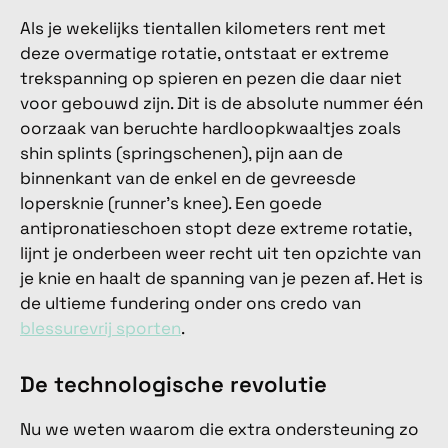
Als je wekelijks tientallen kilometers rent met
deze overmatige rotatie, ontstaat er extreme
trekspanning op spieren en pezen die daar niet
voor gebouwd zijn. Dit is de absolute nummer één
oorzaak van beruchte hardloopkwaaltjes zoals
shin splints (springschenen), pijn aan de
binnenkant van de enkel en de gevreesde
lopersknie (runner's knee). Een goede
antipronatieschoen stopt deze extreme rotatie,
lijnt je onderbeen weer recht uit ten opzichte van
je knie en haalt de spanning van je pezen af. Het is
de ultieme fundering onder ons credo van
blessurevrij sporten
.
De technologische revolutie
Nu we weten waarom die extra ondersteuning zo