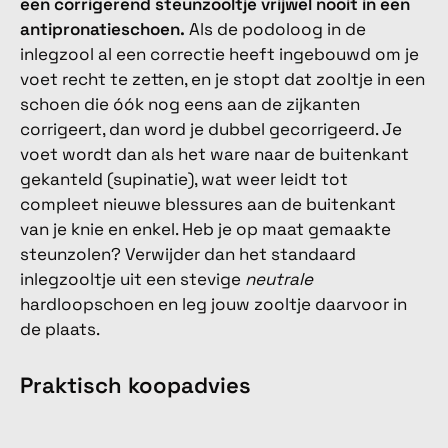
een corrigerend steunzooltje vrijwel nooit in een
antipronatieschoen.
Als de podoloog in de
inlegzool al een correctie heeft ingebouwd om je
voet recht te zetten, en je stopt dat zooltje in een
schoen die óók nog eens aan de zijkanten
corrigeert, dan word je dubbel gecorrigeerd. Je
voet wordt dan als het ware naar de buitenkant
gekanteld (supinatie), wat weer leidt tot
compleet nieuwe blessures aan de buitenkant
van je knie en enkel. Heb je op maat gemaakte
steunzolen? Verwijder dan het standaard
inlegzooltje uit een stevige
neutrale
hardloopschoen en leg jouw zooltje daarvoor in
de plaats.
Praktisch koopadvies
Je weet nu dat je geen zware, orthopedische