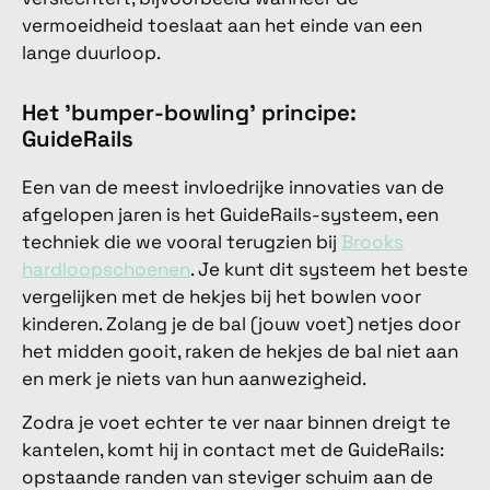
vermoeidheid toeslaat aan het einde van een
lange duurloop.
Het 'bumper-bowling' principe:
GuideRails
Een van de meest invloedrijke innovaties van de
afgelopen jaren is het GuideRails-systeem, een
techniek die we vooral terugzien bij
Brooks
hardloopschoenen
. Je kunt dit systeem het beste
vergelijken met de hekjes bij het bowlen voor
kinderen. Zolang je de bal (jouw voet) netjes door
het midden gooit, raken de hekjes de bal niet aan
en merk je niets van hun aanwezigheid.
Zodra je voet echter te ver naar binnen dreigt te
kantelen, komt hij in contact met de GuideRails:
opstaande randen van steviger schuim aan de