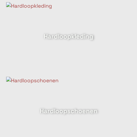
Hardloopkleding
Hardloopschoenen