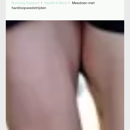
Running Support
Health & More
Meedoen met
hardloopwedstrijden