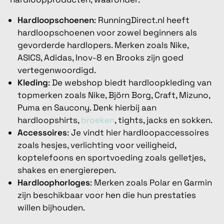
Hardloopschoenen
: RunningDirect.nl heeft
hardloopschoenen voor zowel beginners als
gevorderde hardlopers. Merken zoals Nike,
ASICS, Adidas, Inov-8 en Brooks zijn goed
vertegenwoordigd.
Kleding
: De webshop biedt hardloopkleding van
topmerken zoals Nike, Björn Borg, Craft, Mizuno,
Puma en Saucony. Denk hierbij aan
hardloopshirts,
broeken
, tights, jacks en sokken.
Accessoires
: Je vindt hier hardloopaccessoires
zoals hesjes, verlichting voor veiligheid,
koptelefoons en sportvoeding zoals gelletjes,
shakes en energierepen.
Hardloophorloges
: Merken zoals Polar en Garmin
zijn beschikbaar voor hen die hun prestaties
willen bijhouden.