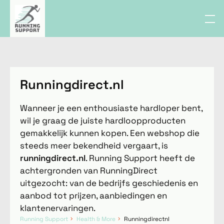
Runningdirect.nl
Wanneer je een enthousiaste hardloper bent,
wil je graag de juiste hardloopproducten
gemakkelijk kunnen kopen. Een webshop die
steeds meer bekendheid vergaart, is
runningdirect.nl
. Running Support heeft de
achtergronden van RunningDirect
uitgezocht: van de bedrijfs geschiedenis en
aanbod tot prijzen, aanbiedingen en
klantenervaringen.
Running Support
Health & More
Runningdirectnl