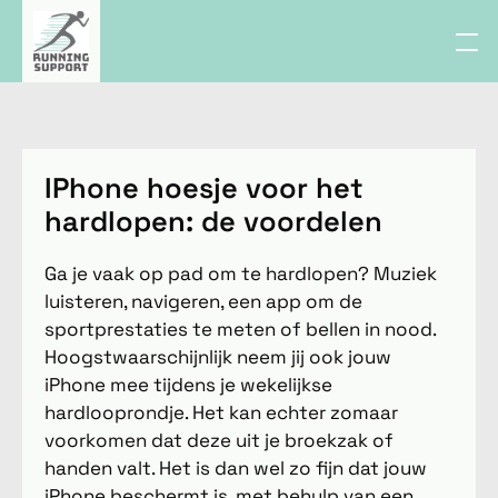
IPhone hoesje voor het
hardlopen: de voordelen
Ga je vaak op pad om te hardlopen? Muziek
luisteren, navigeren, een app om de
sportprestaties te meten of bellen in nood.
Hoogstwaarschijnlijk neem jij ook jouw
iPhone mee tijdens je wekelijkse
hardlooprondje. Het kan echter zomaar
voorkomen dat deze uit je broekzak of
handen valt. Het is dan wel zo fijn dat jouw
iPhone beschermt is, met behulp van een