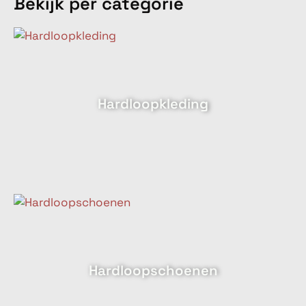
Bekijk per categorie
Hardloopkleding
Hardloopschoenen