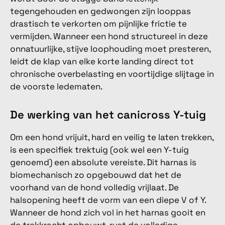
tegengehouden en gedwongen zijn looppas
drastisch te verkorten om pijnlijke frictie te
vermijden. Wanneer een hond structureel in deze
onnatuurlijke, stijve loophouding moet presteren,
leidt de klap van elke korte landing direct tot
chronische overbelasting en voortijdige slijtage in
de voorste ledematen.
De werking van het canicross Y-tuig
Om een hond vrijuit, hard en veilig te laten trekken,
is een specifiek trektuig (ook wel een Y-tuig
genoemd) een absolute vereiste. Dit harnas is
biomechanisch zo opgebouwd dat het de
voorhand van de hond volledig vrijlaat. De
halsopening heeft de vorm van een diepe V of Y.
Wanneer de hond zich vol in het harnas gooit en