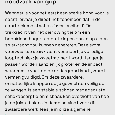
noodzaak van grip
Wanneer je voor het eerst een sterke hond voor je
spant, ervaar je direct het fenomeen dat in de
sport bekend staat als 'over-snelheid'. De
trekkracht van het dier dwingt je om een
beduidend hoger tempo te lopen dan je op eigen
spierkracht zou kunnen genereren. Deze extra
voorwaartse stuwkracht verandert je volledige
looptechniek: je zweefmoment wordt langer, je
passen worden aanzienlijk groter en de impact
waarmee je voet op de ondergrond landt, wordt
vermenigvuldigd. Om deze zwaardere,
onnatuurlijke klappen op je gewrichten veilig op
te vangen, is een stabiele schoen met adequate
schokabsorptie onmisbaar. Een overzicht van hoe
je de juiste balans in demping vindt voor dit
zwaardere werk, lees je in onze algemene