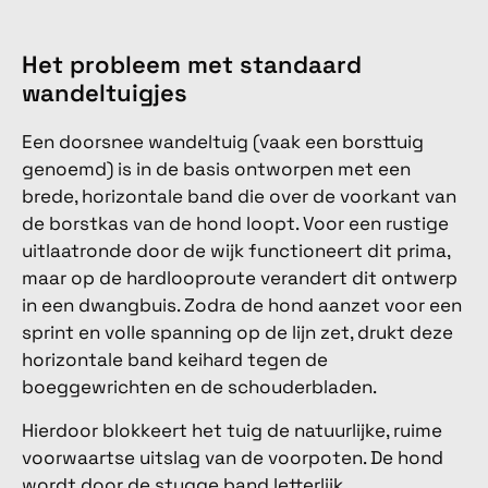
Het probleem met standaard
wandeltuigjes
Een doorsnee wandeltuig (vaak een borsttuig
genoemd) is in de basis ontworpen met een
brede, horizontale band die over de voorkant van
de borstkas van de hond loopt. Voor een rustige
uitlaatronde door de wijk functioneert dit prima,
maar op de hardlooproute verandert dit ontwerp
in een dwangbuis. Zodra de hond aanzet voor een
sprint en volle spanning op de lijn zet, drukt deze
horizontale band keihard tegen de
boeggewrichten en de schouderbladen.
Hierdoor blokkeert het tuig de natuurlijke, ruime
voorwaartse uitslag van de voorpoten. De hond
wordt door de stugge band letterlijk