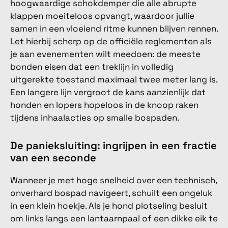
hoogwaardige schokdemper die alle abrupte
klappen moeiteloos opvangt, waardoor jullie
samen in een vloeiend ritme kunnen blijven rennen.
Let hierbij scherp op de officiële reglementen als
je aan evenementen wilt meedoen: de meeste
bonden eisen dat een treklijn in volledig
uitgerekte toestand maximaal twee meter lang is.
Een langere lijn vergroot de kans aanzienlijk dat
honden en lopers hopeloos in de knoop raken
tijdens inhaalacties op smalle bospaden.
De panieksluiting: ingrijpen in een fractie
van een seconde
Wanneer je met hoge snelheid over een technisch,
onverhard bospad navigeert, schuilt een ongeluk
in een klein hoekje. Als je hond plotseling besluit
om links langs een lantaarnpaal of een dikke eik te