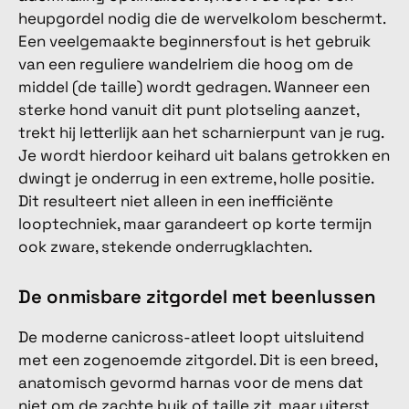
heupgordel nodig die de wervelkolom beschermt.
Een veelgemaakte beginnersfout is het gebruik
van een reguliere wandelriem die hoog om de
middel (de taille) wordt gedragen. Wanneer een
sterke hond vanuit dit punt plotseling aanzet,
trekt hij letterlijk aan het scharnierpunt van je rug.
Je wordt hierdoor keihard uit balans getrokken en
dwingt je onderrug in een extreme, holle positie.
Dit resulteert niet alleen in een inefficiënte
looptechniek, maar garandeert op korte termijn
ook zware, stekende onderrugklachten.
De onmisbare zitgordel met beenlussen
De moderne canicross-atleet loopt uitsluitend
met een zogenoemde zitgordel. Dit is een breed,
anatomisch gevormd harnas voor de mens dat
niet om de zachte buik of taille zit, maar uiterst