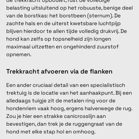
de trekkracht opbouwt, rust de volledige
belasting uitsluitend op het robuuste, benige deel
van de borstkas: het borstbeen (sternum). De
zachte hals en de uiterst kwetsbare luchtpijp
blijven hierdoor te allen tijde volledig drukvrij. De
hond kan zelfs op topsnelheid zijn longen
maximaal uitzetten en ongehinderd zuurstof
opnemen.
Trekkracht afvoeren via de flanken
Een ander cruciaal detail van een specialistisch
trektuig is de locatie van het aanhaakpunt. Bij een
alledaags tuigje zit de metalen ring voor de
hondenriem vaak hoog, ergens halverwege de rug.
Zou je hier een strakke canicrosslijn aan
bevestigen, dan trek je de ruggengraat van de
hond met elke stap hol en omhoog.