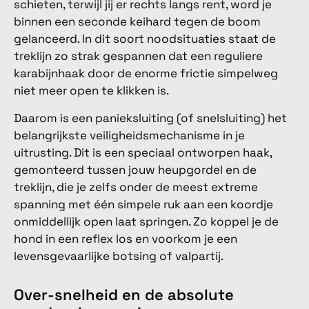
schieten, terwijl jij er rechts langs rent, word je
binnen een seconde keihard tegen de boom
gelanceerd. In dit soort noodsituaties staat de
treklijn zo strak gespannen dat een reguliere
karabijnhaak door de enorme frictie simpelweg
niet meer open te klikken is.
Daarom is een panieksluiting (of snelsluiting) het
belangrijkste veiligheidsmechanisme in je
uitrusting. Dit is een speciaal ontworpen haak,
gemonteerd tussen jouw heupgordel en de
treklijn, die je zelfs onder de meest extreme
spanning met één simpele ruk aan een koordje
onmiddellijk open laat springen. Zo koppel je de
hond in een reflex los en voorkom je een
levensgevaarlijke botsing of valpartij.
Over-snelheid en de absolute