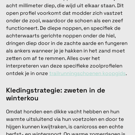
acht millimeter diep, die wijd uit elkaar staan. Dit
open profiel voorkomt dat modder zich vastzet
onder de zool, waardoor de schoen als een zeef
functioneert. De diepe noppen, en specifiek de
achterwaarts gerichte noppen onder de hiel,
dringen diep door in de zachte aarde en fungeren
als ankers wanneer je je hakken in het zand moet
zetten om af te remmen. Alles over het
interpreteren van deze specifieke zoolprofielen
ontdek je in onze
trailrunningschoenen koopgids
.
Kledingstrategie: zweten in de
winterkou
Omdat honden een dikke vacht hebben en hun
warmte uitsluitend via hun voetzolen en door te
hijgen kunnen kwijtraken, is canicross een echte
herfst- en wintersport. Op warme zomerdagen is