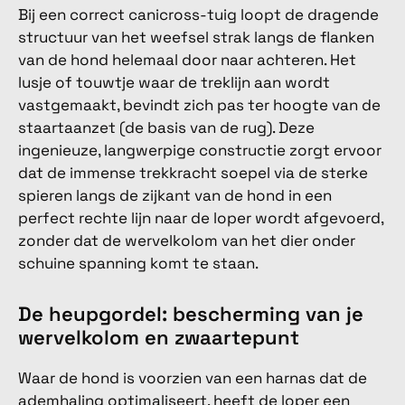
Bij een correct canicross-tuig loopt de dragende
structuur van het weefsel strak langs de flanken
van de hond helemaal door naar achteren. Het
lusje of touwtje waar de treklijn aan wordt
vastgemaakt, bevindt zich pas ter hoogte van de
staartaanzet (de basis van de rug). Deze
ingenieuze, langwerpige constructie zorgt ervoor
dat de immense trekkracht soepel via de sterke
spieren langs de zijkant van de hond in een
perfect rechte lijn naar de loper wordt afgevoerd,
zonder dat de wervelkolom van het dier onder
schuine spanning komt te staan.
De heupgordel: bescherming van je
wervelkolom en zwaartepunt
Waar de hond is voorzien van een harnas dat de
ademhaling optimaliseert, heeft de loper een