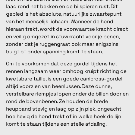
laag rond het bekken en de bilspieren rust. Dit
gebied is het absolute, natuurlijke zwaartepunt
van het menselijk lichaam. Wanneer de hond
hieraan trekt, wordt de voorwaartse kracht direct
en veilig omgezet in stuwkracht voor je benen,
zonder dat je ruggengraat ook maar enigszins
buigt of onder spanning komt te staan.
Om te voorkomen dat deze gordel tijdens het
rennen langzaam weer omhoog kruipt richting de
kwetsbare taille, is een goede canicross-gordel
altijd voorzien van beenlussen. Deze dunne,
verstelbare riempjes lopen onder de billen door en
rond de bovenbenen. Ze houden de brede
heupband stevig en laag op zijn plek, ongeacht
hoe hevig de hond trekt of in welke hoek de lijn
komt te staan tijdens een steile afdaling.