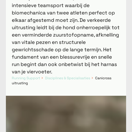
intensieve teamsport waarbij de
biomechanica van twee atleten perfect op
elkaar afgestemd moet zijn. De verkeerde
uitrusting leidt bij de hond onherroepelijk tot
een verminderde zuurstofopname, afknelling
van vitale pezen en structurele
gewrichtsschade op de lange termijn. Het
fundament van een blessurevrije en snelle
run begint dan ook onbetwist bij het harnas
van je viervoeter.
Running Support
Disciplines & Specialisaties
Canicross
uitrusting