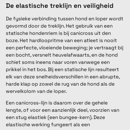
De elastische treklijn en veiligheid
De fysieke verbinding tussen hond en loper wordt
gevormd door de treklijn. Het gebruik van een
statische hondenriem is bij canicross uit den
boze. Het hardloopritme van een atleet is nooit
een perfecte, vloeiende beweging; je vertraagt bij
een bocht, versnelt heuvelafwaarts, en de hond
schiet soms ineens naar voren vanwege een
prikkel in het bos. Bij een statische lijn resulteert
elk van deze snelheidsverschillen in een abrupte,
harde klap op zowel de rug van de hond als de
wervelkolom van de loper.
Een canicross-lijn is daarom over de gehele
lengte, of voor een aanzienlijk deel, voorzien van
een stug elastiek (een bungee-kern). Deze
elastische werking fungeert als een