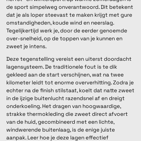
de sport simpelweg onverantwoord. Dit betekent
dat je als loper steevast te maken krijgt met gure
omstandigheden, koude wind en neerslag.
Tegelijkertijd werk je, door de eerder genoemde
over-snelheid, op de toppen van je kunnen en
zweet je intens.
Deze tegenstelling vereist een uiterst doordacht
lagensysteem. De traditionele fout is te dik
gekleed aan de start verschijnen, wat na twee
kilometer leidt tot enorme oververhitting. Zodra je
echter na de finish stilstaat, koelt dat natte zweet
in de ijzige buitenlucht razendsnel af en dreigt
onderkoeling. Het dragen van hoogwaardige,
strakke thermokleding die zweet direct afvoert
van de huid, gecombineerd met een lichte,
windwerende buitenlaag, is de enige juiste
aanpak. Leer hoe je deze lagen effectief