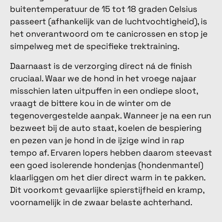
buitentemperatuur de 15 tot 18 graden Celsius
passeert (afhankelijk van de luchtvochtigheid), is
het onverantwoord om te canicrossen en stop je
simpelweg met de specifieke trektraining.
Daarnaast is de verzorging direct ná de finish
cruciaal. Waar we de hond in het vroege najaar
misschien laten uitpuffen in een ondiepe sloot,
vraagt de bittere kou in de winter om de
tegenovergestelde aanpak. Wanneer je na een run
bezweet bij de auto staat, koelen de bespiering
en pezen van je hond in de ijzige wind in rap
tempo af. Ervaren lopers hebben daarom steevast
een goed isolerende hondenjas (hondenmantel)
klaarliggen om het dier direct warm in te pakken.
Dit voorkomt gevaarlijke spierstijfheid en kramp,
voornamelijk in de zwaar belaste achterhand.