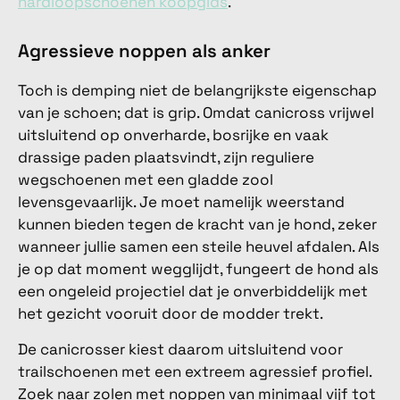
hardloopschoenen koopgids
.
Agressieve noppen als anker
Toch is demping niet de belangrijkste eigenschap
van je schoen; dat is grip. Omdat canicross vrijwel
uitsluitend op onverharde, bosrijke en vaak
drassige paden plaatsvindt, zijn reguliere
wegschoenen met een gladde zool
levensgevaarlijk. Je moet namelijk weerstand
kunnen bieden tegen de kracht van je hond, zeker
wanneer jullie samen een steile heuvel afdalen. Als
je op dat moment wegglijdt, fungeert de hond als
een ongeleid projectiel dat je onverbiddelijk met
het gezicht vooruit door de modder trekt.
De canicrosser kiest daarom uitsluitend voor
trailschoenen met een extreem agressief profiel.
Zoek naar zolen met noppen van minimaal vijf tot