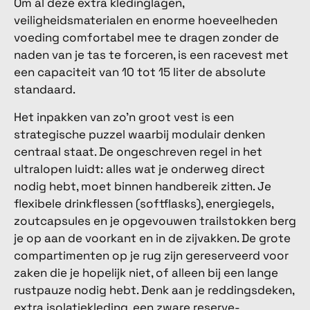
Om al deze extra kledinglagen,
veiligheidsmaterialen en enorme hoeveelheden
voeding comfortabel mee te dragen zonder de
naden van je tas te forceren, is een racevest met
een capaciteit van 10 tot 15 liter de absolute
standaard.
Het inpakken van zo'n groot vest is een
strategische puzzel waarbij modulair denken
centraal staat. De ongeschreven regel in het
ultralopen luidt: alles wat je onderweg direct
nodig hebt, moet binnen handbereik zitten. Je
flexibele drinkflessen (softflasks), energiegels,
zoutcapsules en je opgevouwen trailstokken berg
je op aan de voorkant en in de zijvakken. De grote
compartimenten op je rug zijn gereserveerd voor
zaken die je hopelijk niet, of alleen bij een lange
rustpauze nodig hebt. Denk aan je reddingsdeken,
extra isolatiekleding, een zware reserve-