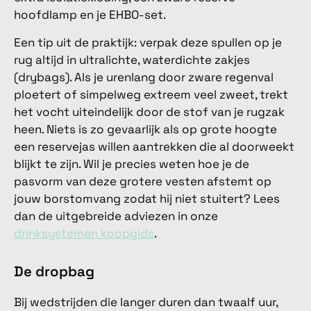
hoofdlamp en je EHBO-set.
Een tip uit de praktijk: verpak deze spullen op je
rug altijd in ultralichte, waterdichte zakjes
(drybags). Als je urenlang door zware regenval
ploetert of simpelweg extreem veel zweet, trekt
het vocht uiteindelijk door de stof van je rugzak
heen. Niets is zo gevaarlijk als op grote hoogte
een reservejas willen aantrekken die al doorweekt
blijkt te zijn. Wil je precies weten hoe je de
pasvorm van deze grotere vesten afstemt op
jouw borstomvang zodat hij niet stuitert? Lees
dan de uitgebreide adviezen in onze
drinksystemen koopgids
.
De dropbag
Bij wedstrijden die langer duren dan twaalf uur,