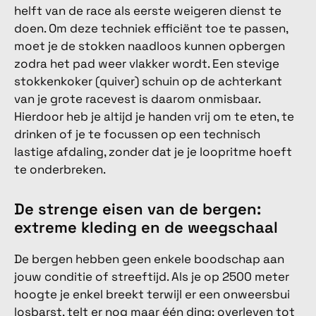
helft van de race als eerste weigeren dienst te
doen. Om deze techniek efficiënt toe te passen,
moet je de stokken naadloos kunnen opbergen
zodra het pad weer vlakker wordt. Een stevige
stokkenkoker (quiver) schuin op de achterkant
van je grote racevest is daarom onmisbaar.
Hierdoor heb je altijd je handen vrij om te eten, te
drinken of je te focussen op een technisch
lastige afdaling, zonder dat je je loopritme hoeft
te onderbreken.
De strenge eisen van de bergen:
extreme kleding en de weegschaal
De bergen hebben geen enkele boodschap aan
jouw conditie of streeftijd. Als je op 2500 meter
hoogte je enkel breekt terwijl er een onweersbui
losbarst, telt er nog maar één ding: overleven tot