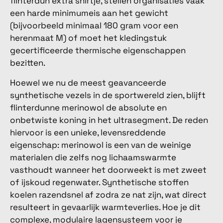
flinterdun extra shirtje, stellen organisaties vaak
een harde minimumeis aan het gewicht
(bijvoorbeeld minimaal 180 gram voor een
herenmaat M) of moet het kledingstuk
gecertificeerde thermische eigenschappen
bezitten.
Hoewel we nu de meest geavanceerde
synthetische vezels in de sportwereld zien, blijft
flinterdunne merinowol de absolute en
onbetwiste koning in het ultrasegment. De reden
hiervoor is een unieke, levensreddende
eigenschap: merinowol is een van de weinige
materialen die zelfs nog lichaamswarmte
vasthoudt wanneer het doorweekt is met zweet
of ijskoud regenwater. Synthetische stoffen
koelen razendsnel af zodra ze nat zijn, wat direct
resulteert in gevaarlijk warmteverlies. Hoe je dit
complexe, modulaire lagensysteem voor je