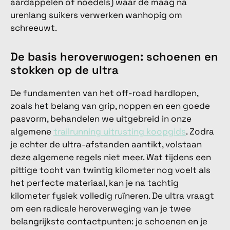
aardappelen of noedels) waar de maag na
urenlang suikers verwerken wanhopig om
schreeuwt.
De basis heroverwogen: schoenen en
stokken op de ultra
De fundamenten van het off-road hardlopen,
zoals het belang van grip, noppen en een goede
pasvorm, behandelen we uitgebreid in onze
algemene
trailrunning uitrusting koopgids
. Zodra
je echter de ultra-afstanden aantikt, volstaan
deze algemene regels niet meer. Wat tijdens een
pittige tocht van twintig kilometer nog voelt als
het perfecte materiaal, kan je na tachtig
kilometer fysiek volledig ruïneren. De ultra vraagt
om een radicale heroverweging van je twee
belangrijkste contactpunten: je schoenen en je