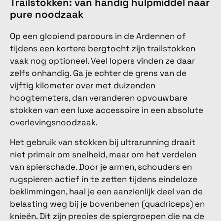
Trailstokken: van handig hulpmiddel naar
pure noodzaak
Op een glooiend parcours in de Ardennen of
tijdens een kortere bergtocht zijn trailstokken
vaak nog optioneel. Veel lopers vinden ze daar
zelfs onhandig. Ga je echter de grens van de
vijftig kilometer over met duizenden
hoogtemeters, dan veranderen opvouwbare
stokken van een luxe accessoire in een absolute
overlevingsnoodzaak.
Het gebruik van stokken bij ultrarunning draait
niet primair om snelheid, maar om het verdelen
van spierschade. Door je armen, schouders en
rugspieren actief in te zetten tijdens eindeloze
beklimmingen, haal je een aanzienlijk deel van de
belasting weg bij je bovenbenen (quadriceps) en
knieën. Dit zijn precies de spiergroepen die na de