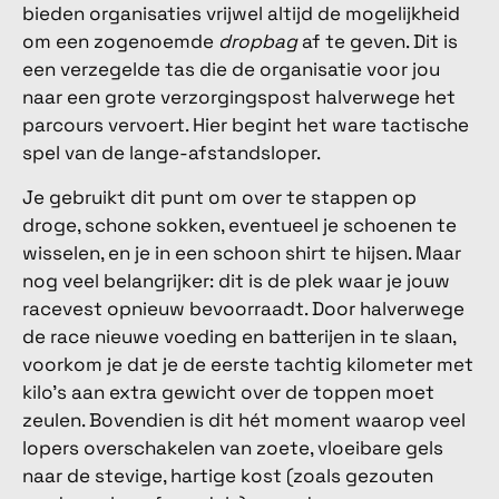
bieden organisaties vrijwel altijd de mogelijkheid
om een zogenoemde
dropbag
af te geven. Dit is
een verzegelde tas die de organisatie voor jou
naar een grote verzorgingspost halverwege het
parcours vervoert. Hier begint het ware tactische
spel van de lange-afstandsloper.
Je gebruikt dit punt om over te stappen op
droge, schone sokken, eventueel je schoenen te
wisselen, en je in een schoon shirt te hijsen. Maar
nog veel belangrijker: dit is de plek waar je jouw
racevest opnieuw bevoorraadt. Door halverwege
de race nieuwe voeding en batterijen in te slaan,
voorkom je dat je de eerste tachtig kilometer met
kilo's aan extra gewicht over de toppen moet
zeulen. Bovendien is dit hét moment waarop veel
lopers overschakelen van zoete, vloeibare gels
naar de stevige, hartige kost (zoals gezouten