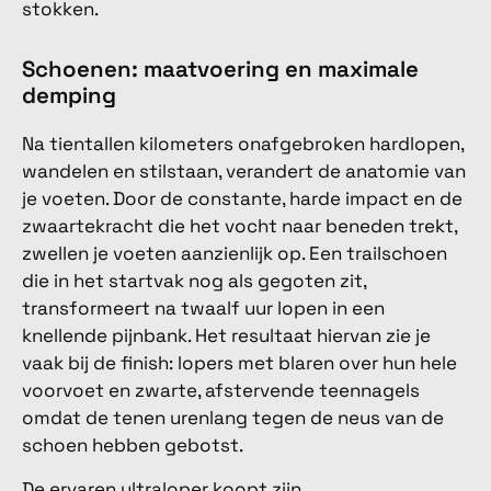
stokken.
Schoenen: maatvoering en maximale
demping
Na tientallen kilometers onafgebroken hardlopen,
wandelen en stilstaan, verandert de anatomie van
je voeten. Door de constante, harde impact en de
zwaartekracht die het vocht naar beneden trekt,
zwellen je voeten aanzienlijk op. Een trailschoen
die in het startvak nog als gegoten zit,
transformeert na twaalf uur lopen in een
knellende pijnbank. Het resultaat hiervan zie je
vaak bij de finish: lopers met blaren over hun hele
voorvoet en zwarte, afstervende teennagels
omdat de tenen urenlang tegen de neus van de
schoen hebben gebotst.
De ervaren ultraloper koopt zijn