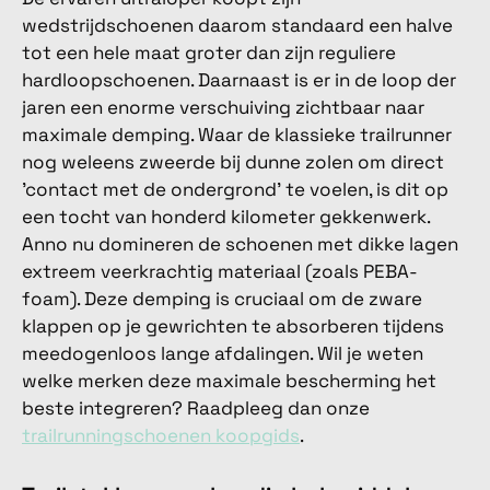
wedstrijdschoenen daarom standaard een halve
tot een hele maat groter dan zijn reguliere
hardloopschoenen. Daarnaast is er in de loop der
jaren een enorme verschuiving zichtbaar naar
maximale demping. Waar de klassieke trailrunner
nog weleens zweerde bij dunne zolen om direct
'contact met de ondergrond' te voelen, is dit op
een tocht van honderd kilometer gekkenwerk.
Anno nu domineren de schoenen met dikke lagen
extreem veerkrachtig materiaal (zoals PEBA-
foam). Deze demping is cruciaal om de zware
klappen op je gewrichten te absorberen tijdens
meedogenloos lange afdalingen. Wil je weten
welke merken deze maximale bescherming het
beste integreren? Raadpleeg dan onze
trailrunningschoenen koopgids
.