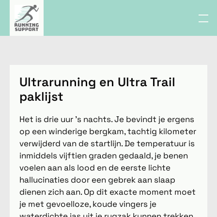
Ultrarunning en Ultra Trail
paklijst
Het is drie uur 's nachts. Je bevindt je ergens
op een winderige bergkam, tachtig kilometer
verwijderd van de startlijn. De temperatuur is
inmiddels vijftien graden gedaald, je benen
voelen aan als lood en de eerste lichte
hallucinaties door een gebrek aan slaap
dienen zich aan. Op dit exacte moment moet
je met gevoelloze, koude vingers je
waterdichte jas uit je rugzak kunnen trekken