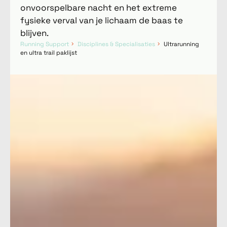
onvoorspelbare nacht en het extreme
fysieke verval van je lichaam de baas te
blijven.
Running Support
Disciplines & Specialisaties
Ultrarunning
en ultra trail paklijst