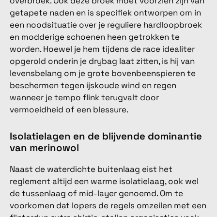
overbroek. Ook deze broek moet voorzien zijn van
getapete naden en is specifiek ontworpen om in
een noodsituatie over je reguliere hardloopbroek
en modderige schoenen heen getrokken te
worden. Hoewel je hem tijdens de race idealiter
opgerold onderin je drybag laat zitten, is hij van
levensbelang om je grote bovenbeenspieren te
beschermen tegen ijskoude wind en regen
wanneer je tempo flink terugvalt door
vermoeidheid of een blessure.
Isolatielagen en de blijvende dominantie
van merinowol
Naast de waterdichte buitenlaag eist het
reglement altijd een warme isolatielaag, ook wel
de tussenlaag of mid-layer genoemd. Om te
voorkomen dat lopers de regels omzeilen met een