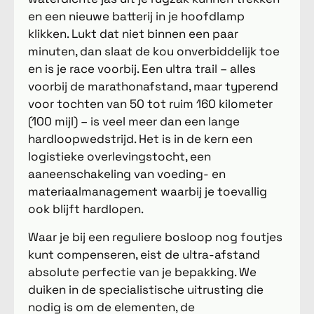
en een nieuwe batterij in je hoofdlamp
klikken. Lukt dat niet binnen een paar
minuten, dan slaat de kou onverbiddelijk toe
en is je race voorbij. Een ultra trail – alles
voorbij de marathonafstand, maar typerend
voor tochten van 50 tot ruim 160 kilometer
(100 mijl) – is veel meer dan een lange
hardloopwedstrijd. Het is in de kern een
logistieke overlevingstocht, een
aaneenschakeling van voeding- en
materiaalmanagement waarbij je toevallig
ook blijft hardlopen.
Waar je bij een reguliere bosloop nog foutjes
kunt compenseren, eist de ultra-afstand
absolute perfectie van je bepakking. We
duiken in de specialistische uitrusting die
nodig is om de elementen, de