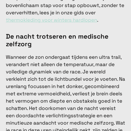
bovenlichaam stap voor stap opbouwt, zonder te
oververhitten, lees je in onze gids over
thermokleding voor winters hardlopen
.
De nacht trotseren en medische
zelfzorg
Wanneer de zon ondergaat tijdens een ultra trail,
verandert niet alleen de temperatuur, maar de
volledige dynamiek van de race. Je wereld
verkleint zich tot de lichtbundel voor je voeten. Na
urenlang focussen in het donker, gecombineerd
met extreme vermoeidheid, verliest je brein deels
het vermogen om diepte en obstakels goed in te
schatten. Het doorkomen van de nacht vereist
een doordachte verlichtingsstrategie en een
minutieuze aandacht voor medische zelfzorg. Wat
je race in deze uren uiteindelijk nekt, zijn zelden je