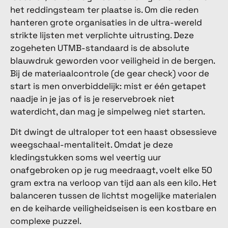
het reddingsteam ter plaatse is. Om die reden
hanteren grote organisaties in de ultra-wereld
strikte lijsten met verplichte uitrusting. Deze
zogeheten UTMB-standaard is de absolute
blauwdruk geworden voor veiligheid in de bergen.
Bij de materiaalcontrole (de gear check) voor de
start is men onverbiddelijk: mist er één getapet
naadje in je jas of is je reservebroek niet
waterdicht, dan mag je simpelweg niet starten.
Dit dwingt de ultraloper tot een haast obsessieve
weegschaal-mentaliteit. Omdat je deze
kledingstukken soms wel veertig uur
onafgebroken op je rug meedraagt, voelt elke 50
gram extra na verloop van tijd aan als een kilo. Het
balanceren tussen de lichtst mogelijke materialen
en de keiharde veiligheidseisen is een kostbare en
complexe puzzel.