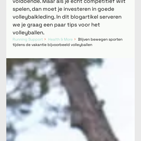
voldoende. Maar als je echt competitief wilt
spelen, dan moet je investeren in goede
volleybalkleding. In dit blogartikel serveren
we je graag een paar tips voor het
volleyballen.
Running Support
Health & More
Blijven bewegen sporten
tijdens de vakantie bijvoorbeeld volleyballen