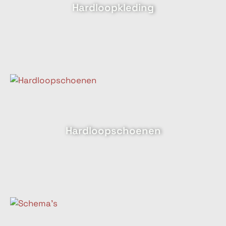
Hardloopkleding
Hardloopschoenen